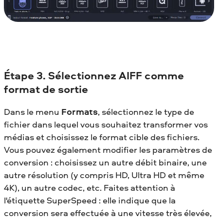
Étape 3. Sélectionnez AIFF comme
format de sortie
Dans le menu
Formats
, sélectionnez le type de
fichier dans lequel vous souhaitez transformer vos
médias et choisissez le format cible des fichiers.
Vous pouvez également modifier les paramètres de
conversion : choisissez un autre débit binaire, une
autre résolution (y compris HD, Ultra HD et même
4K), un autre codec, etc. Faites attention à
l'étiquette SuperSpeed : elle indique que la
conversion sera effectuée à une vitesse très élevée,