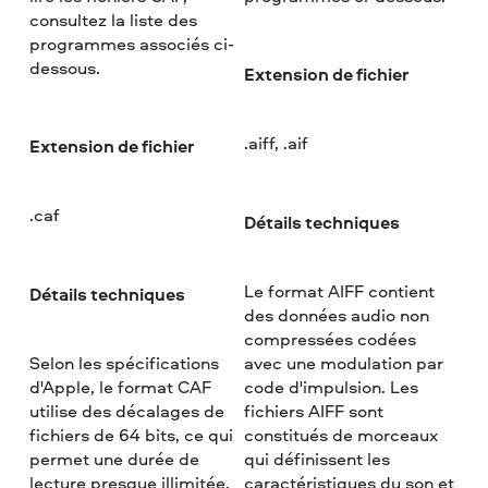
consultez la liste des
programmes associés ci-
dessous.
Extension de fichier
.aiff, .aif
Extension de fichier
.caf
Détails techniques
Le format AIFF contient
Détails techniques
des données audio non
compressées codées
Selon les spécifications
avec une modulation par
d'Apple, le format CAF
code d'impulsion. Les
utilise des décalages de
fichiers AIFF sont
fichiers de 64 bits, ce qui
constitués de morceaux
permet une durée de
qui définissent les
lecture presque illimitée.
caractéristiques du son et