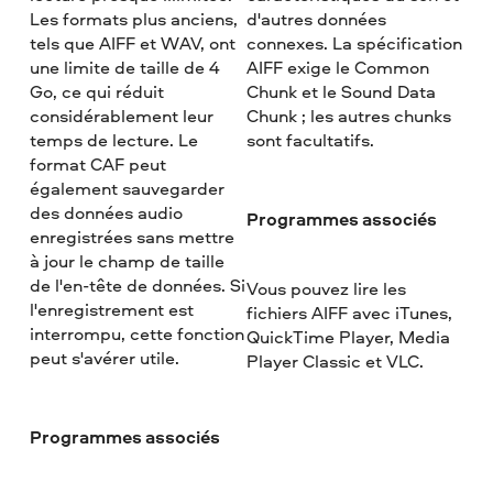
Les formats plus anciens,
d'autres données
tels que AIFF et WAV, ont
connexes. La spécification
une limite de taille de 4
AIFF exige le Common
Go, ce qui réduit
Chunk et le Sound Data
considérablement leur
Chunk ; les autres chunks
temps de lecture. Le
sont facultatifs.
format CAF peut
également sauvegarder
des données audio
Programmes associés
enregistrées sans mettre
à jour le champ de taille
de l'en-tête de données. Si
Vous pouvez lire les
l'enregistrement est
fichiers AIFF avec iTunes,
interrompu, cette fonction
QuickTime Player, Media
peut s'avérer utile.
Player Classic et VLC.
Programmes associés