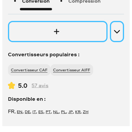
Conversion
Compression
Convertisseurs populaires :
Convertisseur CAF
Convertisseur AIFF
5.0
57
avis
Disponible en :
FR
,
,
,
,
,
,
,
,
,
,
EN
DE
IT
ES
PT
NL
PL
JP
KR
ZH