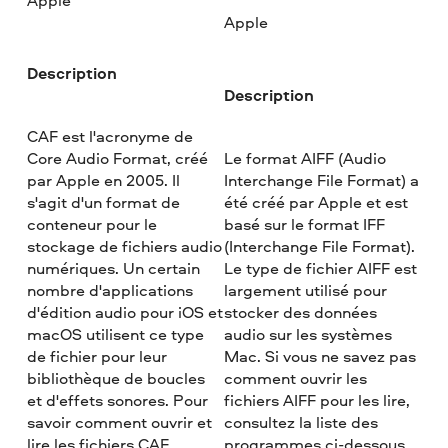
Apple
Apple
Description
Description
CAF est l'acronyme de
Core Audio Format, créé
Le format AIFF (Audio
par Apple en 2005. Il
Interchange File Format) a
s'agit d'un format de
été créé par Apple et est
conteneur pour le
basé sur le format IFF
stockage de fichiers audio
(Interchange File Format).
numériques. Un certain
Le type de fichier AIFF est
nombre d'applications
largement utilisé pour
d'édition audio pour iOS et
stocker des données
macOS utilisent ce type
audio sur les systèmes
de fichier pour leur
Mac. Si vous ne savez pas
bibliothèque de boucles
comment ouvrir les
et d'effets sonores. Pour
fichiers AIFF pour les lire,
savoir comment ouvrir et
consultez la liste des
lire les fichiers CAF,
programmes ci-dessous.