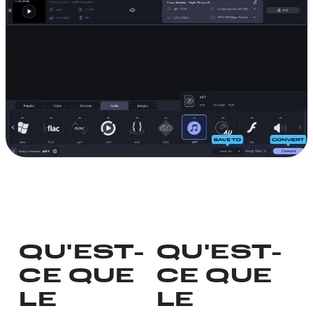
QU'EST-
QU'EST-
CE QUE
CE QUE
LE
LE