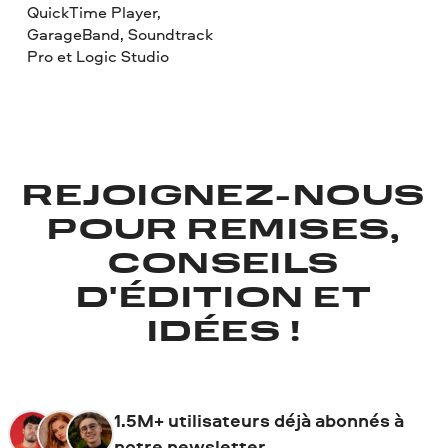
QuickTime Player,
GarageBand, Soundtrack
Pro et Logic Studio
REJOIGNEZ-NOUS
POUR REMISES,
CONSEILS
D'ÉDITION ET
IDÉES !
1.5M+ utilisateurs déjà abonnés à
notre newsletter