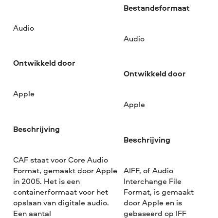
Bestandsformaat
Audio
Audio
Ontwikkeld door
Ontwikkeld door
Apple
Apple
Beschrijving
Beschrijving
CAF staat voor Core Audio
Format, gemaakt door Apple
AIFF, of Audio
in 2005. Het is een
Interchange File
containerformaat voor het
Format, is gemaakt
opslaan van digitale audio.
door Apple en is
Een aantal
gebaseerd op IFF