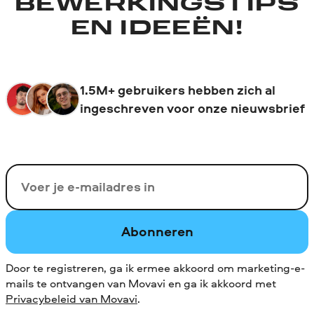
BEWERKINGSTIPS
EN IDEEËN!
1.5M+ gebruikers hebben zich al
ingeschreven voor onze nieuwsbrief
Uw e-mail
Abonneren
Door te registreren, ga ik ermee akkoord om marketing-e-
mails te ontvangen van Movavi en ga ik akkoord met
Privacybeleid van Movavi
.