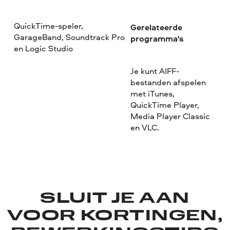
QuickTime-speler,
Gerelateerde
GarageBand, Soundtrack Pro
programma's
en Logic Studio
Je kunt AIFF-
bestanden afspelen
met iTunes,
QuickTime Player,
Media Player Classic
en VLC.
SLUIT JE AAN
VOOR KORTINGEN,