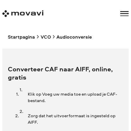
Startpagina
VCO
Audioconversie
Converteer CAF naar AIFF, online,
gratis
Klik op Voeg uw media toe en upload je CAF-
bestand.
Zorg dat het uitvoerformaat is ingesteld op
AIFF.