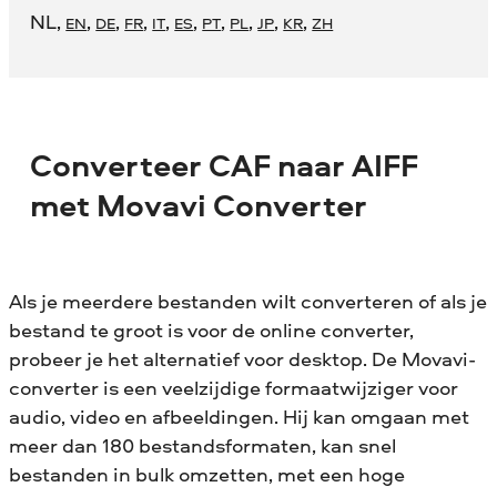
NL
,
,
,
,
,
,
,
,
,
,
EN
DE
FR
IT
ES
PT
PL
JP
KR
ZH
Converteer CAF naar AIFF
met Movavi Converter
Als je meerdere bestanden wilt converteren of als je
bestand te groot is voor de online converter,
probeer je het alternatief voor desktop. De Movavi-
converter is een veelzijdige formaatwijziger voor
audio, video en afbeeldingen. Hij kan omgaan met
meer dan 180 bestandsformaten, kan snel
bestanden in bulk omzetten, met een hoge