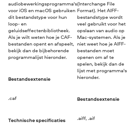
audiobewerkingsprogramma's
(Interchange File
voor iOS en macOS gebruiken
Format). Het AIFF-
dit bestandstype voor hun
bestandstype wordt
loop- en
veel gebruikt voor het
geluidseffectenbibliotheek.
opslaan van audio op
Als je wilt weten hoe je CAF-
Mac-systemen. Als je
bestanden opent en afspeelt,
niet weet hoe je AIFF-
bekijk dan de bijbehorende
bestanden moet
programmalijst hieronder.
openen om af te
spelen, bekijk dan de
lijst met programma's
hieronder.
Bestandsextensie
.caf
Bestandsextensie
.aiff, .aif
Technische specificaties