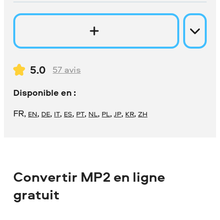
5.0
57
avis
Disponible en :
FR
,
,
,
,
,
,
,
,
,
,
EN
DE
IT
ES
PT
NL
PL
JP
KR
ZH
Convertir MP2 en ligne
gratuit