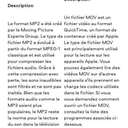
Description
Un fichier MOV est un
Le format MP2 a été créé
fichier vidéo au format
par le Moving Picture
QuickTime, un format de
Experts Group. Le type de
conteneur créé par Apple.
fichier MP2 a évolué à
Le type de fichier MOV
partir du format MPEG-1
est principalement utilisé
classique et est utilisé
pour la lecture sur les
pour compresser les
appareils Apple. Vous
fichiers audio. Grâce à
pouvez également lire des
cette compression avec
vidéos MOV sur d'autres
perte, les sons inaudibles
appareils s'ils prennent en
sont filtrés et ne sont pas
charge les codecs utilisés
traités. Bien que les
dans le fichier. Si vous
formats audio comme le
vous demandez comment
MP3 soient plus
ouvrir un fichier MOV,
populaires, le MP2 reste
consultez la liste des
la norme pour la lecture
programmes associés ci-
du son dans la télévision
dessous.