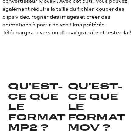
convertisseur Movavi. Avec cet outil, vous pouvez
également réduire la taille du fichier, couper des
clips vidéo, rogner des images et créer des
animations à partir de vos films préférés.
Téléchargez la version d'essai gratuite et testez-la !
QU'EST-
QU'EST-
CE QUE
CE QUE
LE
LE
FORMAT
FORMAT
MP2 ?
MOV ?