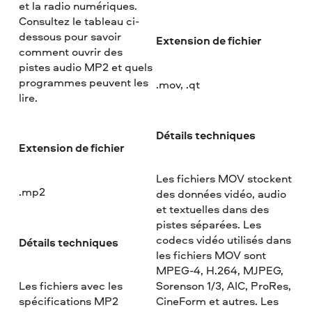
et la radio numériques.
Consultez le tableau ci-
dessous pour savoir
Extension de fichier
comment ouvrir des
pistes audio MP2 et quels
programmes peuvent les
.mov, .qt
lire.
Détails techniques
Extension de fichier
Les fichiers MOV stockent
.mp2
des données vidéo, audio
et textuelles dans des
pistes séparées. Les
codecs vidéo utilisés dans
Détails techniques
les fichiers MOV sont
MPEG-4, H.264, MJPEG,
Les fichiers avec les
Sorenson 1/3, AIC, ProRes,
spécifications MP2
CineForm et autres. Les