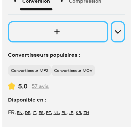
Conversion
Compression
Convertisseurs populaires :
Convertisseur MP2
Convertisseur MOV
5.0
57
avis
Disponible en :
FR
,
,
,
,
,
,
,
,
,
,
EN
DE
IT
ES
PT
NL
PL
JP
KR
ZH