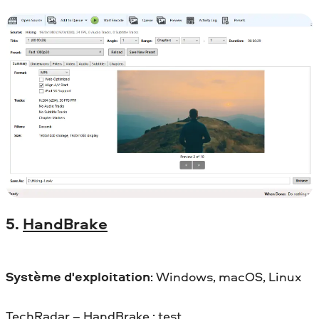
5.
HandBrake
Système d'exploitation
: Windows, macOS, Linux
TechRadar – HandBrake : test