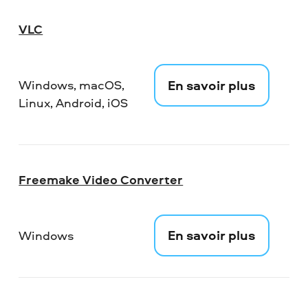
VLC
En savoir plus
Windows, macOS,
Linux, Android, iOS
Freemake Video Converter
En savoir plus
Windows