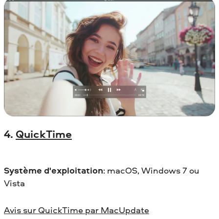
4.
QuickTime
Système d'exploitation
: macOS, Windows 7 ou
Vista
Avis sur QuickTime par MacUpdate