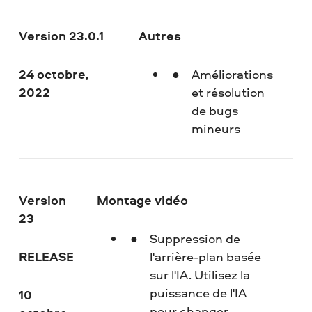
Version 23.0.1
Autres
24 octobre,
Améliorations
2022
et résolution
de bugs
mineurs
Version
Montage vidéo
23
Suppression de
RELEASE
l'arrière-plan basée
sur l'IA. Utilisez la
puissance de l'IA
10
pour changer