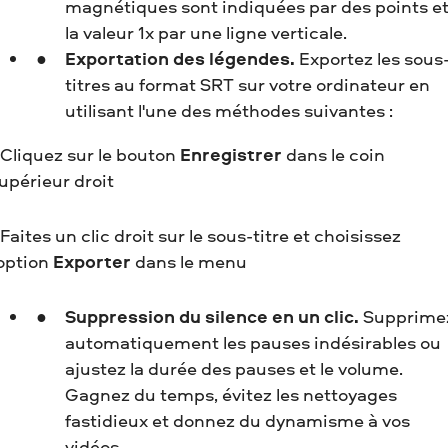
magnétiques sont indiquées par des points e
la valeur 1x par une ligne verticale.
Exportation des légendes.
Exportez les sous
titres au format SRT sur votre ordinateur en
utilisant l'une des méthodes suivantes :
 Cliquez sur le bouton
Enregistrer
dans le coin
upérieur droit
 Faites un clic droit sur le sous-titre et choisissez
'option
Exporter
dans le menu
Suppression du silence en un clic.
Supprime
automatiquement les pauses indésirables ou
ajustez la durée des pauses et le volume.
Gagnez du temps, évitez les nettoyages
fastidieux et donnez du dynamisme à vos
vidéos.