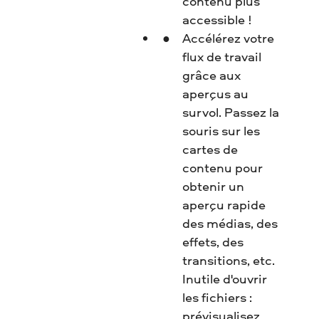
contenu plus
accessible !
Accélérez votre
flux de travail
grâce aux
aperçus au
survol. Passez la
souris sur les
cartes de
contenu pour
obtenir un
aperçu rapide
des médias, des
effets, des
transitions, etc.
Inutile d'ouvrir
les fichiers :
prévisualisez,