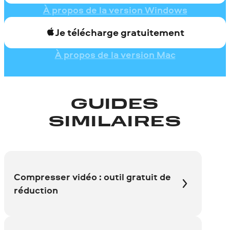
À propos de la version Windows
Je télécharge gratuitement
À propos de la version Mac
GUIDES
SIMILAIRES
Compresser vidéo : outil gratuit de
réduction