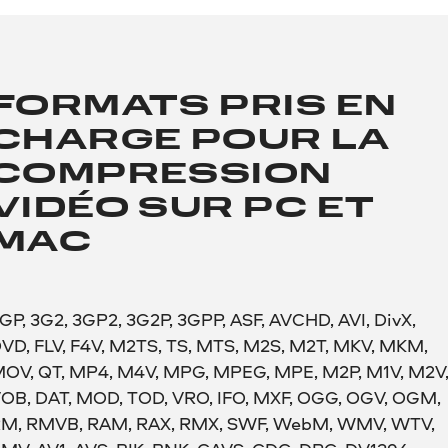
FORMATS PRIS EN
CHARGE POUR LA
COMPRESSION
VIDÉO SUR PC ET
MAC
GP, 3G2, 3GP2, 3G2P, 3GPP, ASF, AVCHD, AVI, DivX,
VD, FLV, F4V, M2TS, TS, MTS, M2S, M2T, MKV, MKM,
OV, QT, MP4, M4V, MPG, MPEG, MPE, M2P, M1V, M2V
OB, DAT, MOD, TOD, VRO, IFO, MXF, OGG, OGV, OGM,
M, RMVB, RAM, RAX, RMX, SWF, WebM, WMV, WTV,