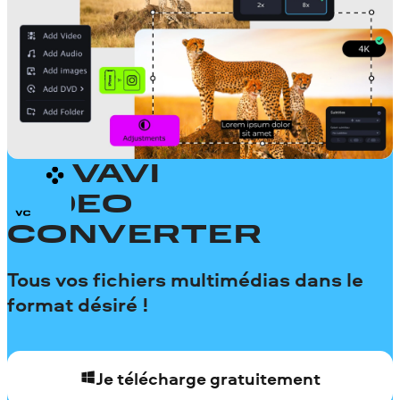
MOVAVI
VIDEO
CONVERTER
Tous vos fichiers multimédias dans le
format désiré !
Je télécharge gratuitement