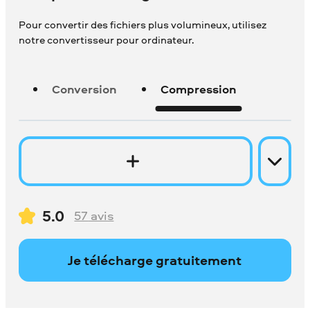
Pour convertir des fichiers plus volumineux, utilisez
notre convertisseur pour ordinateur.
Conversion
Compression
5.0
57
avis
Je télécharge gratuitement