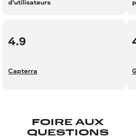
d'utilisateurs
p
4.9
Capterra
FOIRE AUX
QUESTIONS