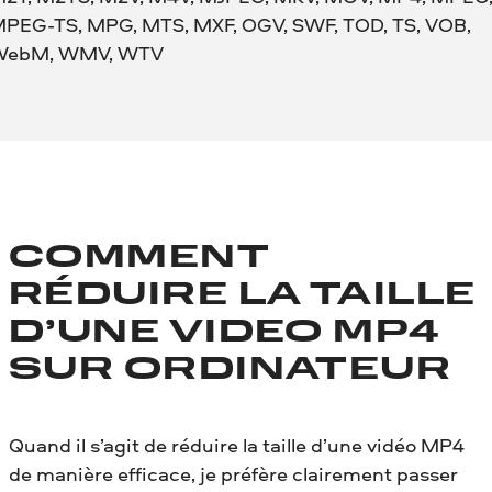
PEG-TS, MPG, MTS, MXF, OGV, SWF, TOD, TS, VOB,
WebM, WMV, WTV
COMMENT
RÉDUIRE LA TAILLE
D’UNE VIDEO MP4
SUR ORDINATEUR
Quand il s’agit de réduire la taille d’une vidéo MP4
de manière efficace, je préfère clairement passer