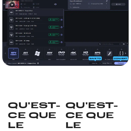
QU'EST-
QU'EST-
CE QUE
CE QUE
LE
LE