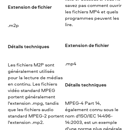
savez pas comment ouvrir
Extension de fichier
les fichiers MP4 et quels
programmes peuvent les
lire.
.m2p
Extension de fichier
Détails techniques
.mp4
Les fichiers M2P sont
généralement utilisés
pour la lecture de médias
en continu. Les fichiers
Détails techniques
vidéo standard MPEG
portent généralement
l'extension .mpg, tandis
MPEG-4 Part 14,
que les fichiers audio
également connu sous le
standard MPEG-2 portent
nom d'ISO/IEC 14496-
l'extension .mp2.
14:2003, est un exemple
d'une norme plus générale