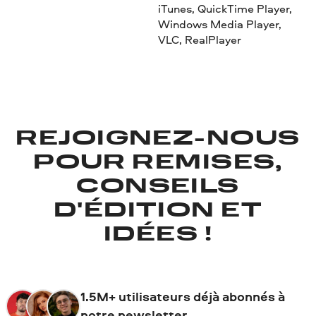
iTunes, QuickTime Player,
Windows Media Player,
VLC, RealPlayer
REJOIGNEZ-NOUS
POUR REMISES,
CONSEILS
D'ÉDITION ET
IDÉES !
1.5M+ utilisateurs déjà abonnés à
notre newsletter