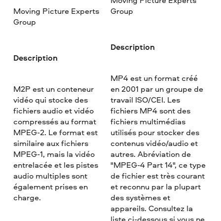
Moving Picture Experts
Moving Picture Experts
Group
Group
Description
Description
MP4 est un format créé
M2P est un conteneur
en 2001 par un groupe de
vidéo qui stocke des
travail ISO/CEI. Les
fichiers audio et vidéo
fichiers MP4 sont des
compressés au format
fichiers multimédias
MPEG-2. Le format est
utilisés pour stocker des
similaire aux fichiers
contenus vidéo/audio et
MPEG-1, mais la vidéo
autres. Abréviation de
entrelacée et les pistes
"MPEG-4 Part 14", ce type
audio multiples sont
de fichier est très courant
également prises en
et reconnu par la plupart
charge.
des systèmes et
appareils. Consultez la
liste ci-dessous si vous ne