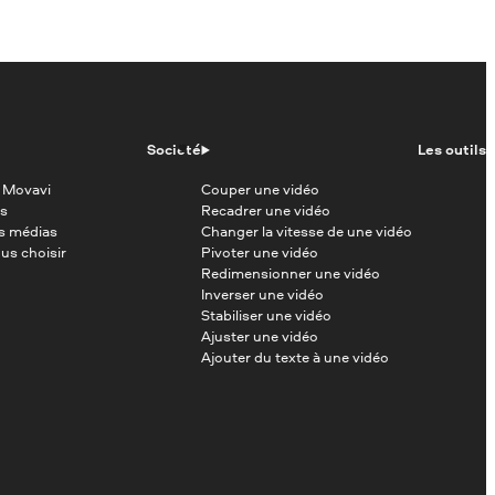
Société
Les outils
 Movavi
Couper une vidéo
s
Recadrer une vidéo
es médias
Changer la vitesse de une vidéo
us choisir
Pivoter une vidéo
Redimensionner une vidéo
Inverser une vidéo
Stabiliser une vidéo
Ajuster une vidéo
Ajouter du texte à une vidéo