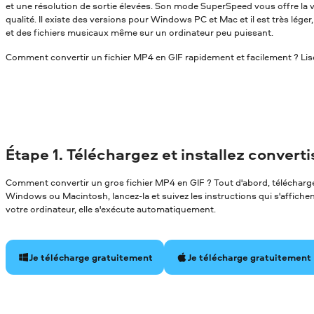
et une résolution de sortie élevées. Son mode SuperSpeed vous offre la v
qualité. Il existe des versions pour Windows PC et Mac et il est très léger
et des fichiers musicaux même sur un ordinateur peu puissant.
Comment convertir un fichier MP4 en GIF rapidement et facilement ? Lisez
Étape 1. Téléchargez et installez convert
Comment convertir un gros fichier MP4 en GIF ? Tout d'abord, téléchargez
Windows ou Macintosh, lancez-la et suivez les instructions qui s'affichent 
votre ordinateur, elle s'exécute automatiquement.
Je télécharge gratuitement
Je télécharge gratuitement