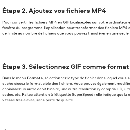
Étape 2. Ajoutez vos fichiers MP4
Pour convertir les fichiers MP4 en GIF localisez-les sur votre ordinateur et
fenêtre du programme. L'application peut transformer des fichiers MP4 en G
de limite au nombre de fichiers que vous pouvez transférer en une seule f
Étape 3. Sélectionnez GIF comme format 
Dans le menu
Formats
, sélectionnez le type de fichier dans lequel vou
et choisissez le format cible des fichiers. Vous pouvez également modifi
choisissez un autre débit binaire, une autre résolution (y compris HD, Ul
codec, etc. Faites attention à l'étiquette SuperSpeed : elle indique que la
vitesse très élevée, sans perte de qualité.