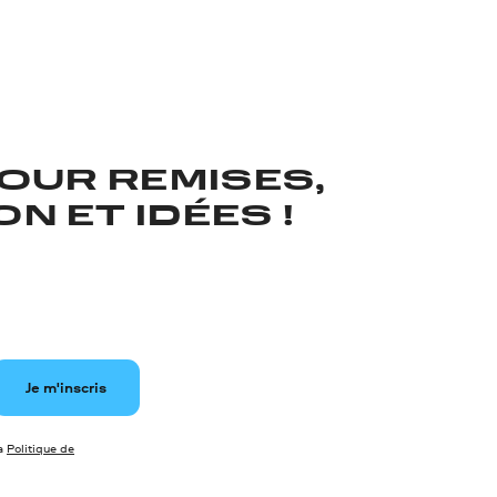
OUR REMISES,
N ET IDÉES !
Je m'inscris
la
Politique de