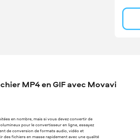
chier MP4 en GIF avec Movavi
imitées en nombre, mais si vous devez convertir de
p volumineux pour le convertisseur en ligne, essayez
alent de conversion de formats audio, vidéo et
tir des fichiers en masse rapidement avec une qualité