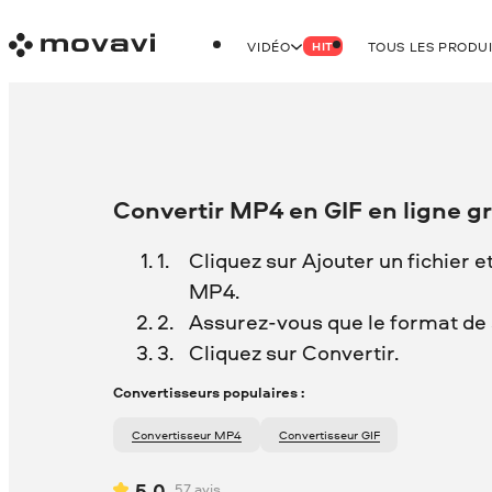
VIDÉO
TOUS LES PRODU
HIT
Convertir MP4 en GIF en ligne g
Cliquez sur Ajouter un fichier e
MP4.
Assurez-vous que le format de so
Cliquez sur Convertir.
Convertisseurs populaires :
Convertisseur MP4
Convertisseur GIF
5.0
57
avis