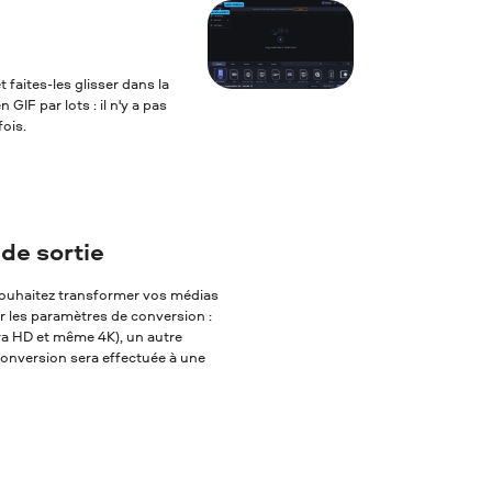
 faites-les glisser dans la
IF par lots : il n'y a pas
ois.
de sortie
s souhaitez transformer vos médias
er les paramètres de conversion :
tra HD et même 4K), un autre
 conversion sera effectuée à une