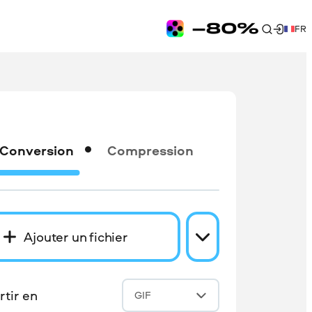
FR
Conversion
Compression
Ajouter un fichier
tir en
GIF