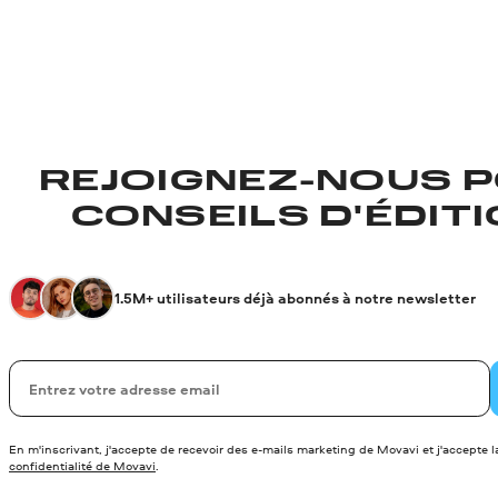
REJOIGNEZ-NOUS P
CONSEILS D'ÉDITIO
1.5M+ utilisateurs déjà abonnés à notre newsletter
Votre adresse de messagerie
En m'inscrivant, j'accepte de recevoir des e-mails marketing de Movavi et j'accepte 
confidentialité de Movavi
.