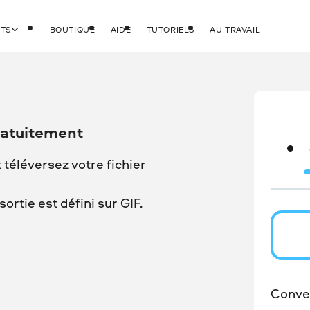
ITS
BOUTIQUE
AIDE
TUTORIELS
AU TRAVAIL
ratuitement
t téléversez votre fichier
rtie est défini sur GIF.
Conver