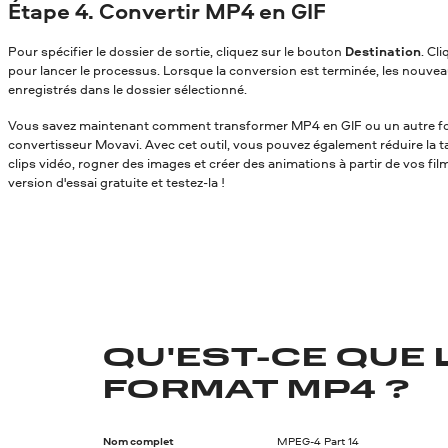
Étape 4. Convertir MP4 en GIF
Pour spécifier le dossier de sortie, cliquez sur le bouton
Destination
. Cl
pour lancer le processus. Lorsque la conversion est terminée, les nouvea
enregistrés dans le dossier sélectionné.
Vous savez maintenant comment transformer MP4 en GIF
ou un autre fo
convertisseur Movavi. Avec cet outil, vous pouvez également réduire la tai
clips vidéo, rogner des images et créer des animations à partir de vos fil
version d'essai gratuite et testez-la !
QU'EST-CE QUE 
FORMAT MP4 ?
Nom complet
MPEG-4 Part 14