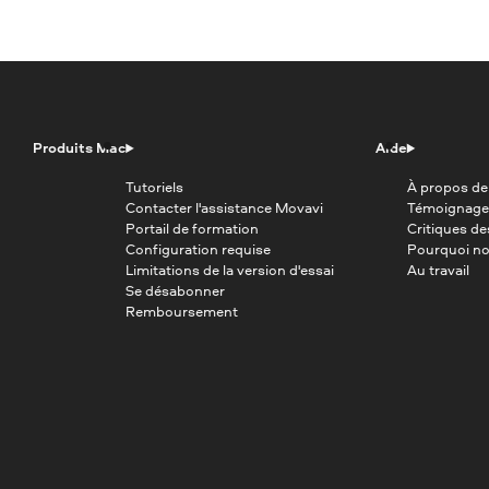
Produits Mac
Aide
Tutoriels
À propos de
Contacter l'assistance Movavi
Témoignage
Portail de formation
Critiques d
Configuration requise
Pourquoi no
Limitations de la version d'essai
Au travail
Se désabonner
Remboursement