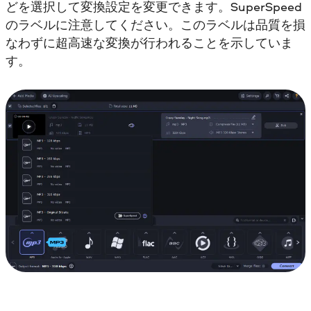
どを選択して変換設定を変更できます。SuperSpeed
のラベルに注意してください。このラベルは品質を損
なわずに超高速な変換が行われることを示していま
す。