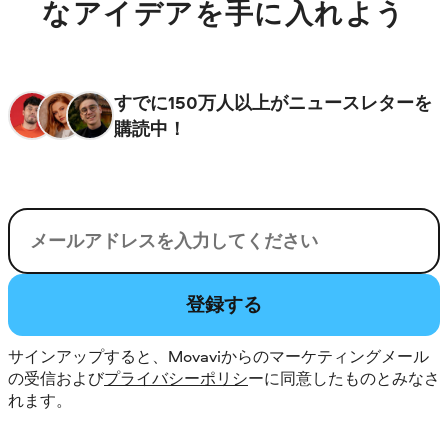
なアイデアを手に入れよう
すでに150万人以上がニュースレターを
購読中！
電子メール
登録する
サインアップすると、Movaviからのマーケティングメール
の受信および
プライバシーポリシ
ーに同意したものとみなさ
れます。