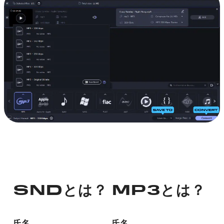
SNDとは？
MP3とは？
氏名
氏名