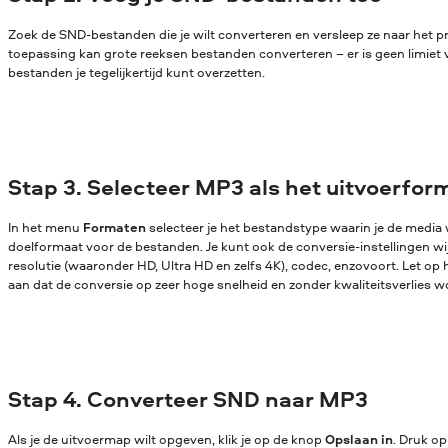
Zoek de SND-bestanden die je wilt converteren en versleep ze naar het
toepassing kan grote reeksen bestanden converteren – er is geen limiet 
bestanden je tegelijkertijd kunt overzetten.
Stap 3. Selecteer MP3 als het uitvoerfor
In het menu
Formaten
selecteer je het bestandstype waarin je de media w
doelformaat voor de bestanden. Je kunt ook de conversie-instellingen wijz
resolutie (waaronder HD, Ultra HD en zelfs 4K), codec, enzovoort. Let op 
aan dat de conversie op zeer hoge snelheid en zonder kwaliteitsverlies w
Stap 4. Converteer SND naar MP3
Als je de uitvoermap wilt opgeven, klik je op de knop
Opslaan in
. Druk o