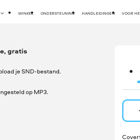
N
WINKEL
ONDERSTEUNING
HANDLEIDINGEN
VOOR HE
, gratis
upload je SND-bestand.
 ingesteld op MP3.
Cover