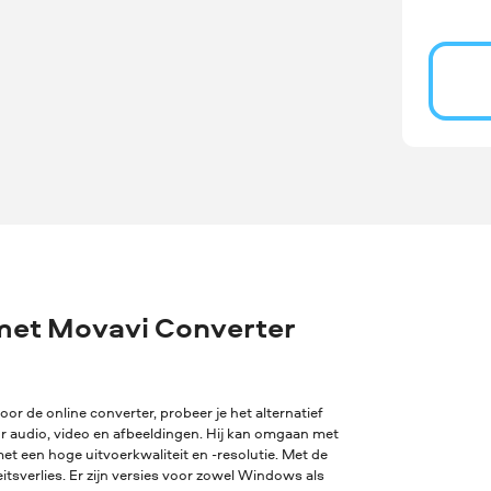
met Movavi Converter
oor de online converter, probeer je het alternatief
or audio, video en afbeeldingen. Hij kan omgaan met
t een hoge uitvoerkwaliteit en -resolutie. Met de
sverlies. Er zijn versies voor zowel Windows als