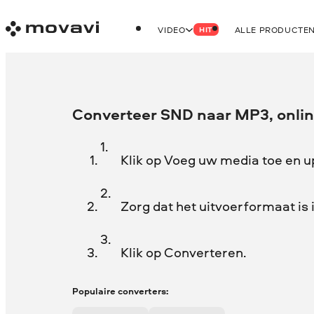
VIDEO
ALLE PRODUCTE
HIT
Converteer SND naar MP3, online
Klik op Voeg uw media toe en 
Zorg dat het uitvoerformaat is
Klik op Converteren.
Populaire converters: