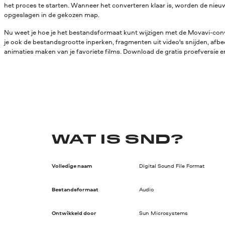
het proces te starten. Wanneer het converteren klaar is, worden de ni
opgeslagen in de gekozen map.
Nu weet je hoe je het bestandsformaat kunt wijzigen met de Movavi-conv
je ook de bestandsgrootte inperken, fragmenten uit video's snijden, afbe
animaties maken van je favoriete films. Download de gratis proefversie en
WAT IS SND?
Volledige naam
Digital Sound File Format
Bestandsformaat
Audio
Ontwikkeld door
Sun Microsystems