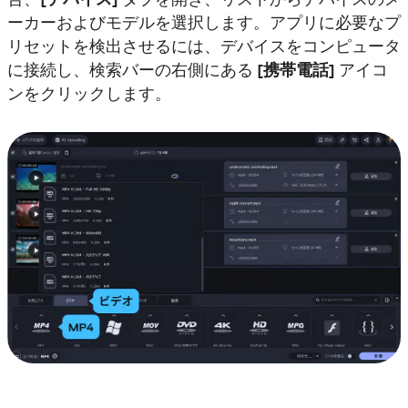
ーカーおよびモデルを選択します。アプリに必要なプ
リセットを検出させるには、デバイスをコンピュータ
に接続し、検索バーの右側にある
[携帯電話]
アイコ
ンをクリックします。