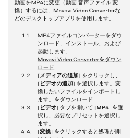
動画をMP4に変更（動画 音声ファイル 変
換）するには、Movavi Video Converterな
どのデスクトップアプリを使用します。
MP4ファイルコンバーターをダウ
ンロード、インストール、および
起動します。
Movavi Video Converterをダウン
ロード
[
メディアの追加
] をクリックし、
[
ビデオの追加
] を選択します。変
換したいファイルをインポートし
ます。をダウンロード
[
ビデオ
] タブを開いて [
MP4
] を選
択し、必要なプリセットを選択し
ます。
[
変換
] をクリックすると処理が開