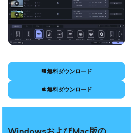
無料ダウンロード
無料ダウンロード
WindowsおよびMac版の