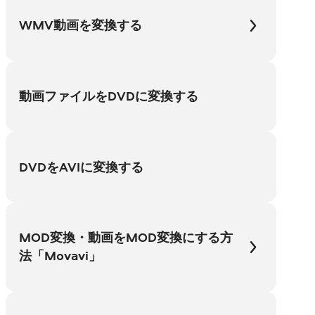
WMV動画を変換する
動画ファイルをDVDに変換する
DVDをAVIに変換する
MOD変換・動画をMOD変換にする方
法「Movavi」