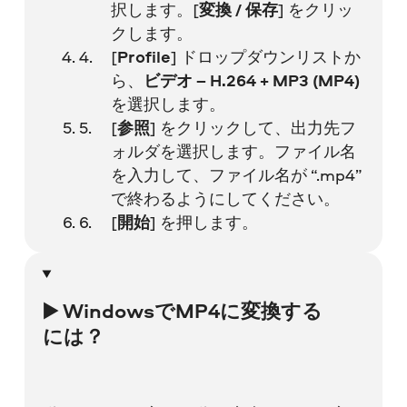
択します。[
変換 / 保存
] をクリッ
クします。
[
Profile
] ドロップダウンリストか
ら、
ビデオ – H.264 + MP3 (MP4)
を選択します。
[
参照
] をクリックして、出力先フ
ォルダを選択します。ファイル名
を入力して、ファイル名が “.mp4”
で終わるようにしてください。
[
開始
] を押します。
▶️ WindowsでMP4に変換する
には？