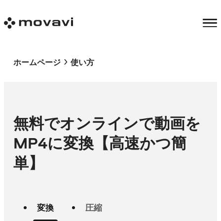
ホームページ
使い方
無料でオンラインで動画を
MP4に変換【高速かつ簡
単】
変換
圧縮