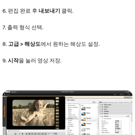
6. 편집 완료 후
내보내기
클릭.
7. 출력 형식 선택.
8.
고급 > 해상도
에서 원하는 해상도 설정.
9.
시작
을 눌러 영상 저장.