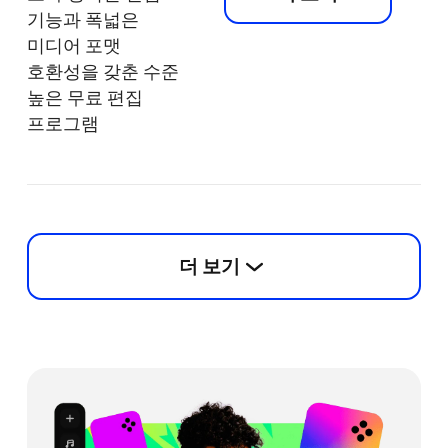
기능과 폭넓은
미디어 포맷
호환성을 갖춘 수준
높은 무료 편집
프로그램
더 보기