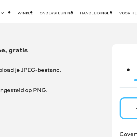
N
WINKEL
ONDERSTEUNING
HANDLEIDINGEN
VOOR HE
e, gratis
pload je JPEG-bestand.
 ingesteld op PNG.
Cover