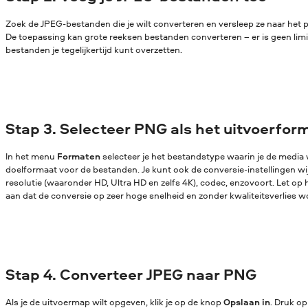
Zoek de JPEG-bestanden die je wilt converteren en versleep ze naar het
De toepassing kan grote reeksen bestanden converteren – er is geen lim
bestanden je tegelijkertijd kunt overzetten.
Stap 3. Selecteer PNG als het uitvoerfor
In het menu
Formaten
selecteer je het bestandstype waarin je de media w
doelformaat voor de bestanden. Je kunt ook de conversie-instellingen wijz
resolutie (waaronder HD, Ultra HD en zelfs 4K), codec, enzovoort. Let op 
aan dat de conversie op zeer hoge snelheid en zonder kwaliteitsverlies w
Stap 4. Converteer JPEG naar PNG
Als je de uitvoermap wilt opgeven, klik je op de knop
Opslaan in
. Druk o