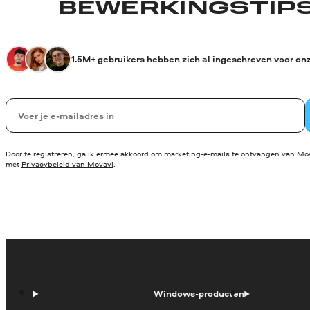
BEWERKINGSTIPS
1.5M+ gebruikers hebben zich al ingeschreven voor on
Uw e-mail
Door te registreren, ga ik ermee akkoord om marketing-e-mails te ontvangen van Mov
met
Privacybeleid van Movavi
.
Windows-producten