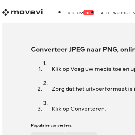
VIDEO
ALLE PRODUCTE
HIT
Converteer JPEG naar PNG, onlin
Klik op Voeg uw media toe en u
Zorg dat het uitvoerformaat is
Klik op Converteren.
Populaire converters: