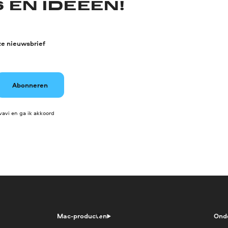
 EN IDEEËN!
ze nieuwsbrief
Abonneren
avi en ga ik akkoord
Mac-producten
Ond