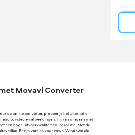
 met Movavi Converter
oor de online converter, probeer je het alternatief
or audio, video en afbeeldingen. Hij kan omgaan met
t een hoge uitvoerkwaliteit en -resolutie. Met de
sverlies. Er zijn versies voor zowel Windows als