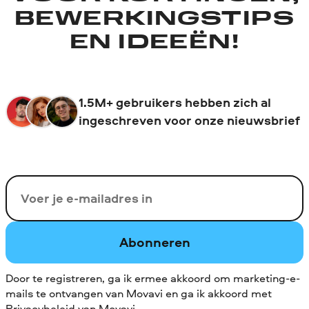
BEWERKINGSTIPS
EN IDEEËN!
1.5M+ gebruikers hebben zich al
ingeschreven voor onze nieuwsbrief
Uw e-mail
Abonneren
Door te registreren, ga ik ermee akkoord om marketing-e-
mails te ontvangen van Movavi en ga ik akkoord met
Privacybeleid van Movavi
.