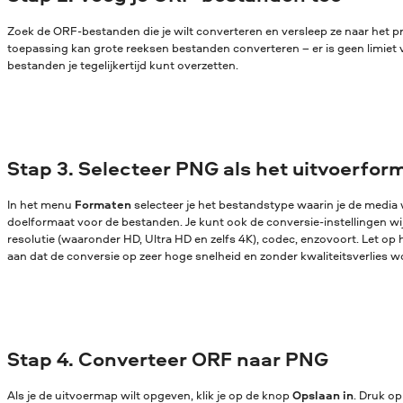
Zoek de ORF-bestanden die je wilt converteren en versleep ze naar het
toepassing kan grote reeksen bestanden converteren – er is geen limiet 
bestanden je tegelijkertijd kunt overzetten.
Stap 3. Selecteer PNG als het uitvoerfor
In het menu
Formaten
selecteer je het bestandstype waarin je de media w
doelformaat voor de bestanden. Je kunt ook de conversie-instellingen wijz
resolutie (waaronder HD, Ultra HD en zelfs 4K), codec, enzovoort. Let op 
aan dat de conversie op zeer hoge snelheid en zonder kwaliteitsverlies w
Stap 4. Converteer ORF naar PNG
Als je de uitvoermap wilt opgeven, klik je op de knop
Opslaan in
. Druk o