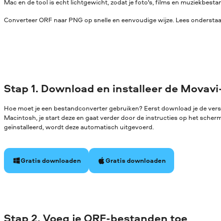
Mac en de tool is echt lichtgewicht, zodat je foto's, films en muziekbe
Converteer ORF naar PNG op snelle en eenvoudige wijze. Lees onderstaan
Stap 1. Download en installeer de Movavi
Hoe moet je een bestandconverter gebruiken? Eerst download je de ver
Macintosh, je start deze en gaat verder door de instructies op het sche
geïnstalleerd, wordt deze automatisch uitgevoerd.
Gratis downloaden
Gratis downloaden
Stap 2. Voeg je ORF-bestanden toe