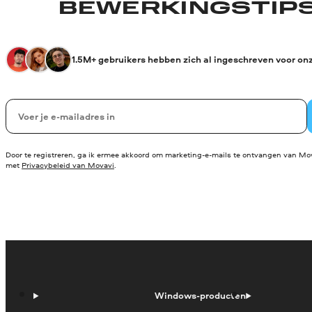
BEWERKINGSTIPS
1.5M+ gebruikers hebben zich al ingeschreven voor on
Uw e-mail
Door te registreren, ga ik ermee akkoord om marketing-e-mails te ontvangen van Mov
met
Privacybeleid van Movavi
.
Windows-producten