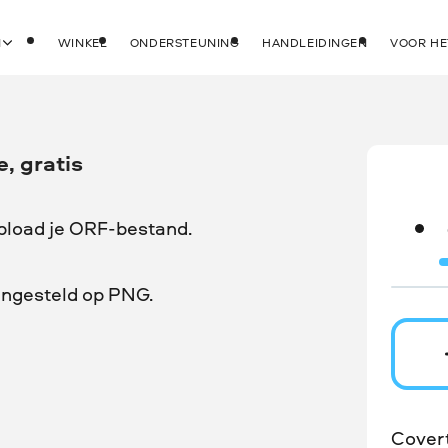
N
WINKEL
ONDERSTEUNING
HANDLEIDINGEN
VOOR HE
, gratis
pload je ORF-bestand.
 ingesteld op PNG.
Cover