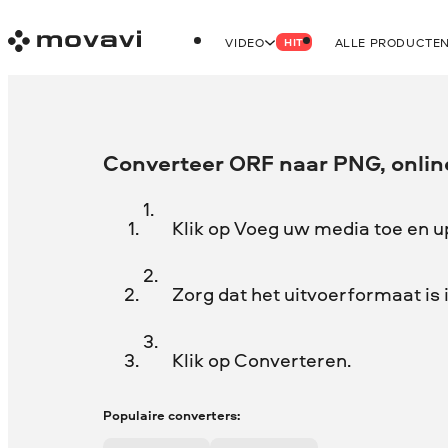
VIDEO
ALLE PRODUCTE
HIT
Converteer ORF naar PNG, online
Klik op Voeg uw media toe en u
Zorg dat het uitvoerformaat is
Klik op Converteren.
Populaire converters: