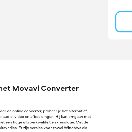
met Movavi Converter
oor de online converter, probeer je het alternatief
or audio, video en afbeeldingen. Hij kan omgaan met
t een hoge uitvoerkwaliteit en -resolutie. Met de
sverlies. Er zijn versies voor zowel Windows als