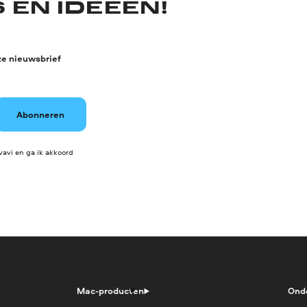
 EN IDEEËN!
ze nieuwsbrief
Abonneren
avi en ga ik akkoord
Mac-producten
Ond