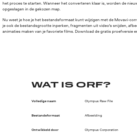
het proces te starten. Wanneer het converteren klaar is, worden de ni
opgeslagen in de gekozen map.
Nu weet je hoe je het bestandsformaat kunt wijzigen met de Movavi-conv
je ook de bestandsgrootte inperken, fragmenten uit video's snijden, afbe
animaties maken van je favoriete films. Download de gratis proefversie en
WAT IS ORF?
Volledige naam
Olympus Raw File
Bestandsformaat
Afbeelding
Ontwikkeld door
Olympus Corporation