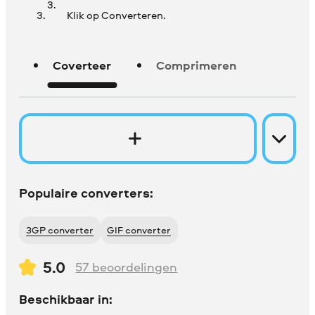
Klik op Converteren.
Coverteer
Comprimeren
Populaire converters:
3GP converter
GIF converter
5.0
57
beoordelingen
Beschikbaar in: