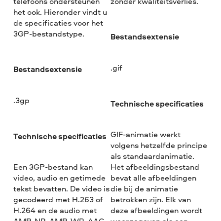
telefoons ondersteunen
zonder kwaliteitsverlies.
het ook. Hieronder vindt u
de specificaties voor het
3GP-bestandstype.
Bestandsextensie
.gif
Bestandsextensie
.3gp
Technische specificaties
GIF-animatie werkt
Technische specificaties
volgens hetzelfde principe
als standaardanimatie.
Een 3GP-bestand kan
Het afbeeldingsbestand
video, audio en getimede
bevat alle afbeeldingen
tekst bevatten. De video is
die bij de animatie
gecodeerd met H.263 of
betrokken zijn. Elk van
H.264 en de audio met
deze afbeeldingen wordt