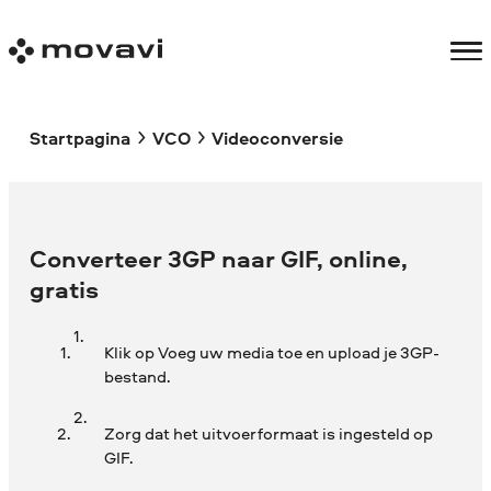
Startpagina
VCO
Videoconversie
Converteer 3GP naar GIF, online,
gratis
Klik op Voeg uw media toe en upload je 3GP-
bestand.
Zorg dat het uitvoerformaat is ingesteld op
GIF.