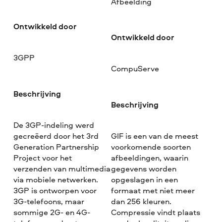
Afbeelding
Ontwikkeld door
Ontwikkeld door
3GPP
CompuServe
Beschrijving
Beschrijving
De 3GP-indeling werd
gecreëerd door het 3rd
GIF is een van de meest
Generation Partnership
voorkomende soorten
Project voor het
afbeeldingen, waarin
verzenden van multimedia
gegevens worden
via mobiele netwerken.
opgeslagen in een
3GP is ontworpen voor
formaat met niet meer
3G-telefoons, maar
dan 256 kleuren.
sommige 2G- en 4G-
Compressie vindt plaats