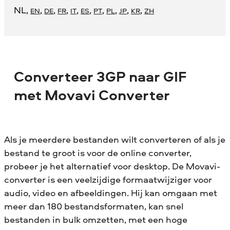
NL
,
,
,
,
,
,
,
,
,
,
EN
DE
FR
IT
ES
PT
PL
JP
KR
ZH
Converteer 3GP naar GIF
met Movavi Converter
Als je meerdere bestanden wilt converteren of als je
bestand te groot is voor de online converter,
probeer je het alternatief voor desktop. De Movavi-
converter is een veelzijdige formaatwijziger voor
audio, video en afbeeldingen. Hij kan omgaan met
meer dan 180 bestandsformaten, kan snel
bestanden in bulk omzetten, met een hoge