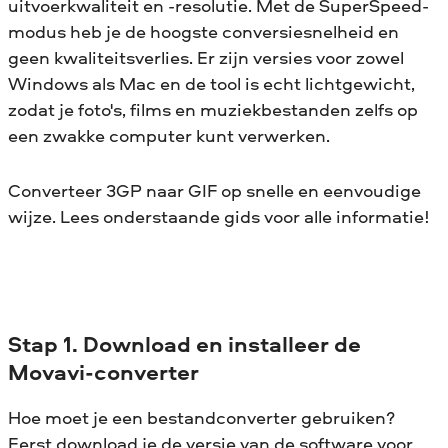
uitvoerkwaliteit en -resolutie. Met de SuperSpeed-
modus heb je de hoogste conversiesnelheid en
geen kwaliteitsverlies. Er zijn versies voor zowel
Windows als Mac en de tool is echt lichtgewicht,
zodat je foto's, films en muziekbestanden zelfs op
een zwakke computer kunt verwerken.
Converteer 3GP naar GIF op snelle en eenvoudige
wijze. Lees onderstaande gids voor alle informatie!
Stap 1. Download en installeer de
Movavi-converter
Hoe moet je een bestandconverter gebruiken?
Eerst download je de versie van de software voor