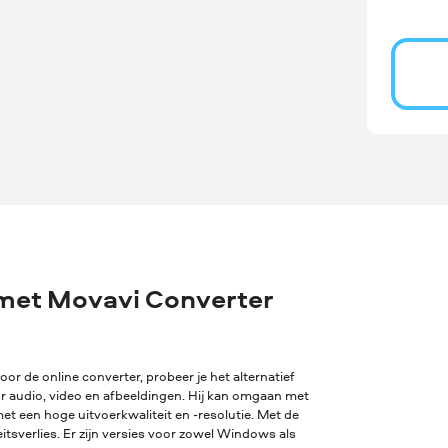
met Movavi Converter
oor de online converter, probeer je het alternatief
or audio, video en afbeeldingen. Hij kan omgaan met
t een hoge uitvoerkwaliteit en -resolutie. Met de
sverlies. Er zijn versies voor zowel Windows als