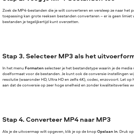
Zoek de MP4-bestanden die je wilt converteren en versleep ze naar het
toepassing kan grote reeksen bestanden converteren – er is geen limiet 
bestanden je tegelijkertijd kunt overzetten.
Stap 3. Selecteer MP3 als het uitvoerfor
In het menu
Formaten
selecteer je het bestandstype waarin je de media w
doelformaat voor de bestanden. Je kunt ook de conversie-instellingen wijz
resolutie (waaronder HD, Ultra HD en zelfs 4K), codec, enzovoort. Let op 
aan dat de conversie op zeer hoge snelheid en zonder kwaliteitsverlies w
Stap 4. Converteer MP4 naar MP3
Als je de uitvoermap wilt opgeven, klik je op de knop
Opslaan in
. Druk o