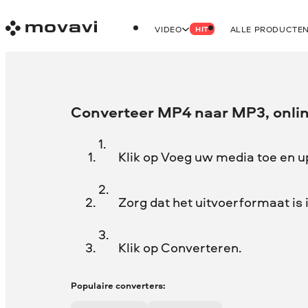
VIDEO
ALLE PRODUCTE
HIT
Converteer MP4 naar MP3, onlin
Klik op Voeg uw media toe en 
Zorg dat het uitvoerformaat is
Klik op Converteren.
Populaire converters: