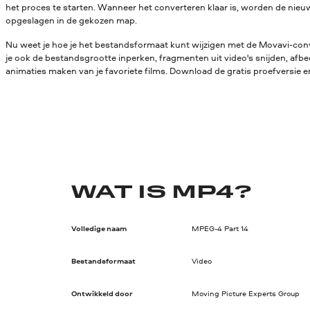
het proces te starten. Wanneer het converteren klaar is, worden de ni
opgeslagen in de gekozen map.
Nu weet je hoe je het bestandsformaat kunt wijzigen met de Movavi-conv
je ook de bestandsgrootte inperken, fragmenten uit video's snijden, afbe
animaties maken van je favoriete films. Download de gratis proefversie en
WAT IS MP4?
Volledige naam
MPEG-4 Part 14
Bestandsformaat
Video
Ontwikkeld door
Moving Picture Experts Group