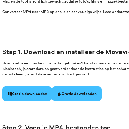
Mac en de tool is echt lichtgewicht, zodat je foto's, films en muziekbe
Converteer MP4 naar MP3 op snelle en eenvoudige wijze. Lees onderstaan
Stap 1. Download en installeer de Movavi
Hoe moet je een bestandconverter gebruiken? Eerst download je de ver
Macintosh, je start deze en gaat verder door de instructies op het sche
geïnstalleerd, wordt deze automatisch uitgevoerd.
Gratis downloaden
Gratis downloaden
Stap 2. Voeg je MP4-bestanden toe