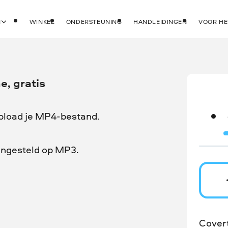
N
WINKEL
ONDERSTEUNING
HANDLEIDINGEN
VOOR HE
e, gratis
upload je MP4-bestand.
 ingesteld op MP3.
Cover