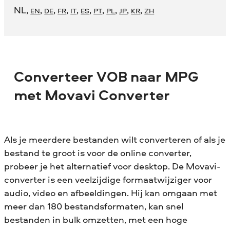
NL
,
,
,
,
,
,
,
,
,
,
EN
DE
FR
IT
ES
PT
PL
JP
KR
ZH
Converteer VOB naar MPG
met Movavi Converter
Als je meerdere bestanden wilt converteren of als je
bestand te groot is voor de online converter,
probeer je het alternatief voor desktop. De Movavi-
converter is een veelzijdige formaatwijziger voor
audio, video en afbeeldingen. Hij kan omgaan met
meer dan 180 bestandsformaten, kan snel
bestanden in bulk omzetten, met een hoge