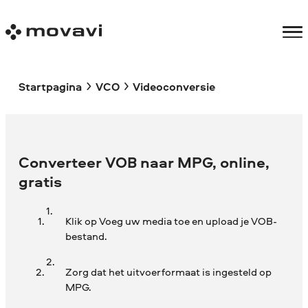
Startpagina
VCO
Videoconversie
Converteer VOB naar MPG, online,
gratis
Klik op Voeg uw media toe en upload je VOB-
bestand.
Zorg dat het uitvoerformaat is ingesteld op
MPG.