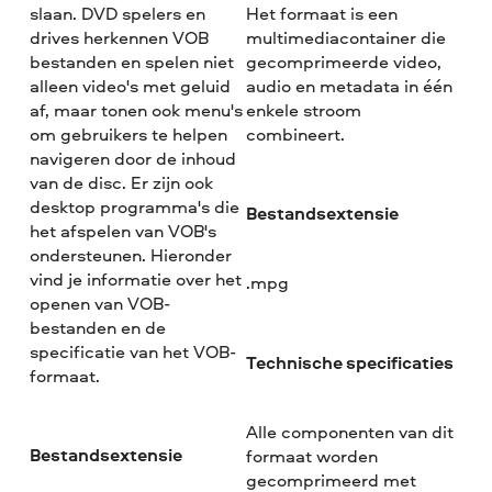
slaan. DVD spelers en
Het formaat is een
drives herkennen VOB
multimediacontainer die
bestanden en spelen niet
gecomprimeerde video,
alleen video's met geluid
audio en metadata in één
af, maar tonen ook menu's
enkele stroom
om gebruikers te helpen
combineert.
navigeren door de inhoud
van de disc. Er zijn ook
desktop programma's die
Bestandsextensie
het afspelen van VOB's
ondersteunen. Hieronder
vind je informatie over het
.mpg
openen van VOB-
bestanden en de
specificatie van het VOB-
Technische specificaties
formaat.
Alle componenten van dit
Bestandsextensie
formaat worden
gecomprimeerd met