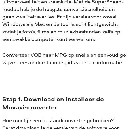
uitvoerkwaliteit en -resolutie. Met de SuperSpeed-
modus heb je de hoogste conversiesnelheid en
geen kwaliteitsverlies. Er zijn versies voor zowel
Windows als Mac en de tool is echt lichtgewicht,
zodat je foto's, films en muziekbestanden zelfs op
een zwakke computer kunt verwerken.
Converteer VOB naar MPG op snelle en eenvoudige
wijze. Lees onderstaande gids voor alle informatie!
Stap 1. Download en installeer de
Movavi-converter
Hoe moet je een bestandconverter gebruiken?
Eerst download je de versie van de software voor