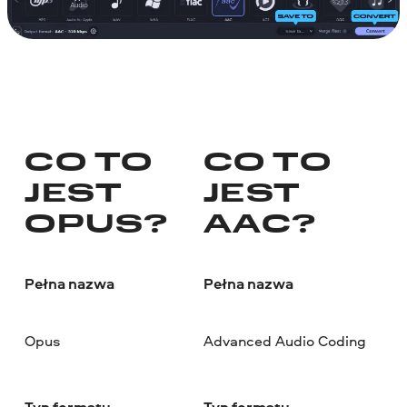
CO TO
CO TO
JEST
JEST
OPUS?
AAC?
Pełna nazwa
Pełna nazwa
Opus
Advanced Audio Coding
Typ formatu
Typ formatu