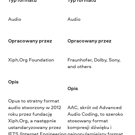
Audio
Audio
Opracowany przez
Opracowany przez
Xiph.Org Foundation
Fraunhofer, Dolby, Sony,
and others
Opis
Opis
Opus to stratny format
audio stworzony w 2012
AAC, skrót od Advanced
roku przez fundację
Audio Coding, to szeroko
Xiph.Org, a następnie
stosowany format
ustandaryzowany przez
kompresji dźwięku i
IETS (Internet Engineering
najpopularniejszy format