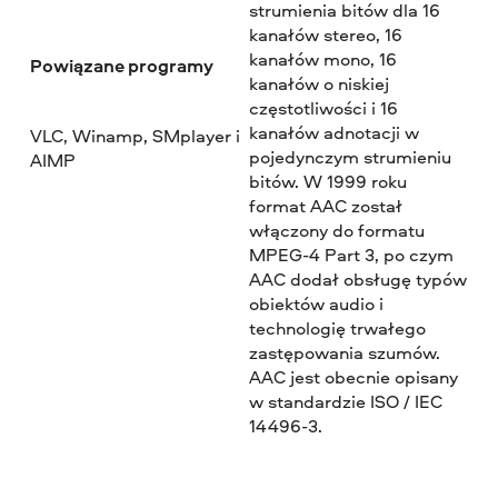
strumienia bitów dla 16
kanałów stereo, 16
kanałów mono, 16
Powiązane programy
kanałów o niskiej
częstotliwości i 16
kanałów adnotacji w
VLC, Winamp, SMplayer i
pojedynczym strumieniu
AIMP
bitów. W 1999 roku
format AAC został
włączony do formatu
MPEG-4 Part 3, po czym
AAC dodał obsługę typów
obiektów audio i
technologię trwałego
zastępowania szumów.
AAC jest obecnie opisany
w standardzie ISO / IEC
14496-3.