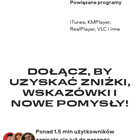
Powiązane programy
iTunes, KMPlayer,
RealPlayer, VLC i inne
DOŁĄCZ, BY
UZYSKAĆ ZNIŻKI,
WSKAZÓWKI I
NOWE POMYSŁY!
Ponad 1.5 mln użytkowników
zapisało się już do naszego