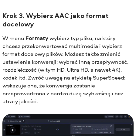
Krok 3. Wybierz AAC jako format
docelowy
W menu
Formaty
wybierz typ pliku, na który
chcesz przekonwertować multimedia i wybierz
format docelowy plików. Możesz także zmienić
ustawienia konwersji: wybrać inną przepływność,
rozdzielczość (w tym HD, Ultra HD, a nawet 4K),
kodek itd. Zwróć uwagę na etykietę SuperSpeed:
wskazuje ona, że konwersja zostanie
przeprowadzona z bardzo dużą szybkością i bez
utraty jakości.