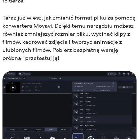
folderze.
Teraz już wiesz, jak zmienić format pliku za pomocą
konwertera Movavi. Dzięki temu narzędziu możesz
również zmniejszyć rozmiar pliku, wycinać klipy z
filmów, kadrować zdjęcia i tworzyć animacje z
ulubionych filmów. Pobierz bezpłatną wersję
próbną i przetestuj ją!