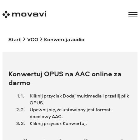
Start
VCO
Konwersja audio
Konwertuj OPUS na AAC online za
darmo
Kliknij przycisk Dodaj multimedia i prześlij plik
OPUS.
Upewnij się, że ustawiony jest format
docelowy AAC.
Kliknij przycisk Konwertuj.