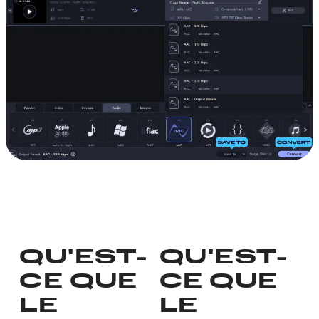
QU'EST-
QU'EST-
CE QUE
CE QUE
LE
LE