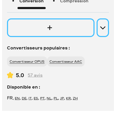
Conversion
Compression
Convertisseurs populaires :
Convertisseur OPUS
Convertisseur AAC
5.0
57
avis
Disponible en :
FR
,
,
,
,
,
,
,
,
,
,
EN
DE
IT
ES
PT
NL
PL
JP
KR
ZH