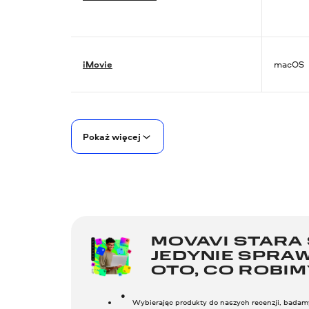
iMovie
macOS
Pokaż więcej
MOVAVI STARA 
JEDYNIE SPRA
OTO, CO ROBIM
Wybierając produkty do naszych recenzji, badamy