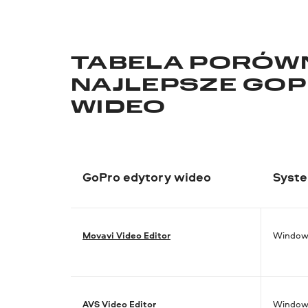
TABELA PORÓW
NAJLEPSZE GO
WIDEO
GoPro edytory wideo
Syste
Movavi Video Editor
Window
AVS Video Editor
Window