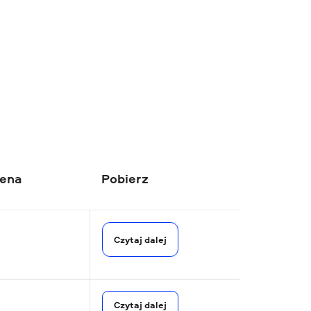
cena
Pobierz
Czytaj dalej
Czytaj dalej