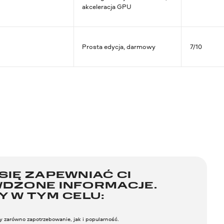
akceleracja GPU
Prosta edycja, darmowy
7/10
SIĘ ZAPEWNIAĆ CI
WDZONE INFORMACJE.
Y W TYM CELU:
 zarówno zapotrzebowanie, jak i popularność.