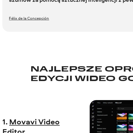
Félix de la Concepción
NAJLEPSZE OP
EDYCJI WIDEO 
1.
Movavi Video
Editor