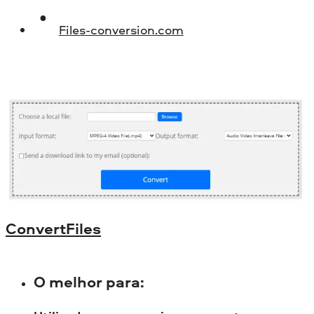
Files-conversion.com
ConvertFiles
O melhor para
: