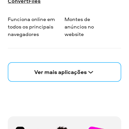
ConvertFiles
Funciona online em
Montes de
todos os principais
anúncios no
navegadores
website
Ver mais aplicações