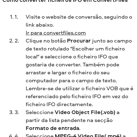
Visite o website de conversão, seguindo o
link abaixo.
Ir para convertfiles.com
Clique no botão
Procurar
junto ao campo
de texto rotulado "Escolher um ficheiro
local" e seleccione o ficheiro IFO que
gostaria de converter. Também pode
arrastar e largar o ficheiro do seu
computador para o campo de texto.
Lembre-se de utilizar o ficheiro VOB que é
referenciado pelo ficheiro IFO em vez do
ficheiro IFO directamente.
Seleccione
Video Object File(.vob)
a
partir da lista pendente na secção
Formato de entrada
.
Seleccione
MPEG-4 Video File(.mp4)
a