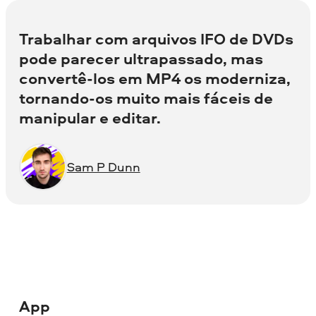
Trabalhar com arquivos IFO de DVDs
pode parecer ultrapassado, mas
convertê-los em MP4 os moderniza,
tornando-os muito mais fáceis de
manipular e editar.
Sam P Dunn
App