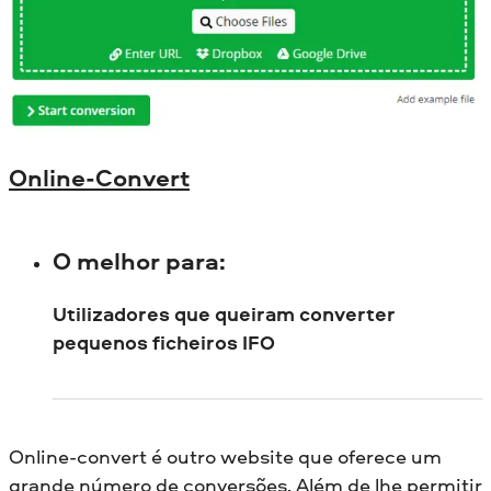
Online-Convert
O melhor para
:
Utilizadores que queiram converter
pequenos ficheiros IFO
Online-convert é outro website que oferece um
grande número de conversões. Além de lhe permitir