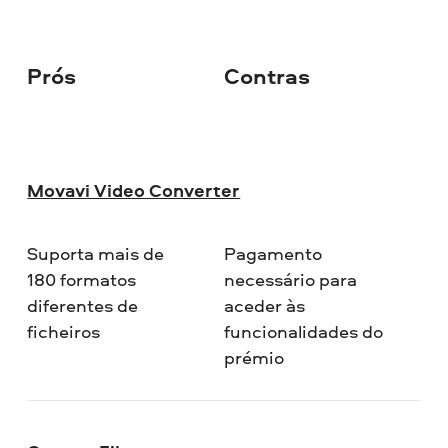
Prós
Contras
De
Movavi Video Converter
Suporta mais de
Pagamento
180 formatos
necessário para
diferentes de
aceder às
ficheiros
funcionalidades do
prémio