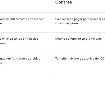
Contras
más de 180 formatos de archivo
Es necesario pagar para acceder a 
es
funciones premium
 en línea en los principales
Muchos anuncios en el sitio web
ores
muchos formatos de archivo
Tamaño máximo de archivo de 10
es