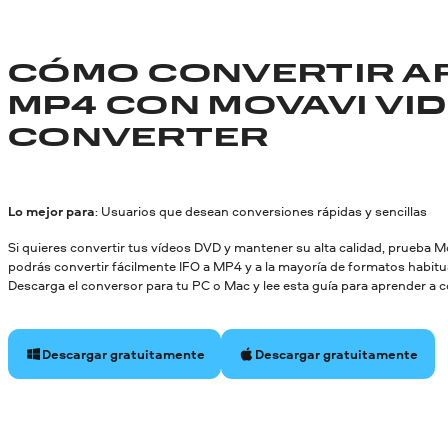
CÓMO CONVERTIR AR
MP4 CON MOVAVI VI
CONVERTER
Lo mejor para
: Usuarios que desean conversiones rápidas y sencillas
Si quieres convertir tus vídeos DVD y mantener su alta calidad, prueba 
podrás convertir fácilmente IFO a MP4 y a la mayoría de formatos hab
Descarga el conversor para tu PC o Mac y lee esta guía para aprender a c
Descargar gratuitamente
Descargar gratuitamente