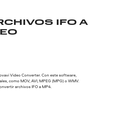
CHIVOS IFO A
DEO
Movavi Video Converter. Con este software,
ituales, como MOV, AVI, MPEG (MPG) o WMV.
onvertir archivos IFO a MP4.