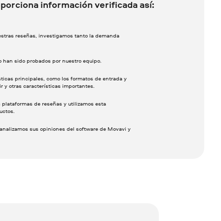
porciona información verificada así:
uestras reseñas, investigamos tanto la demanda
o han sido probados por nuestro equipo.
sticas principales, como los formatos de entrada y
ir y otras características importantes.
 plataformas de reseñas y utilizamos esta
uctos.
analizamos sus opiniones del software de Movavi y