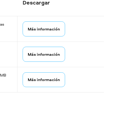
Descargar
las
Más información
Más información
0 MB
Más información