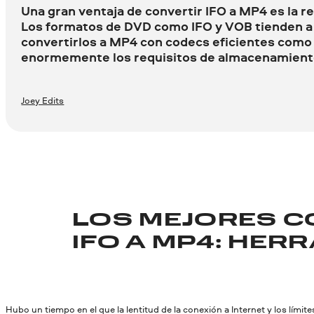
Una gran ventaja de convertir IFO a MP4 es la r
Los formatos de DVD como IFO y VOB tienden a 
convertirlos a MP4 con codecs eficientes como
enormemente los requisitos de almacenamiento 
Joey Edits
LOS MEJORES 
IFO A MP4: HER
Hubo un tiempo en el que la lentitud de la conexión a Internet y los límit