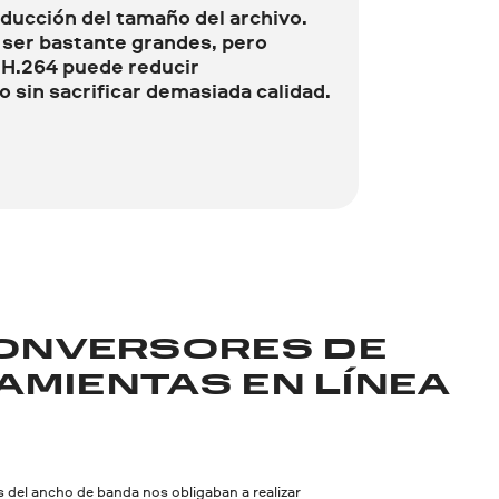
educción del tamaño del archivo.
ser bastante grandes, pero
 H.264 puede reducir
sin sacrificar demasiada calidad.
CONVERSORES DE
RAMIENTAS EN LÍNEA
es del ancho de banda nos obligaban a realizar