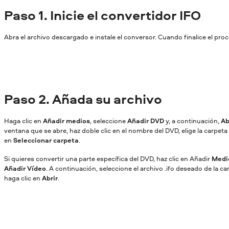
Paso
1. Inicie el convertidor IFO
Abra el archivo descargado e instale el conversor. Cuando finalice el proc
Paso
2. Añada su archivo
Haga clic en
Añadir medios
, seleccione
Añadir DVD
y, a continuación,
Ab
ventana que se abre, haz doble clic en el nombre del DVD, elige la carpeta
en
Seleccionar carpeta
.
Si quieres convertir una parte específica del DVD, haz clic en Añadir
Medi
Añadir Vídeo
. A continuación, seleccione el archivo .ifo deseado de la c
haga clic en
Abrir
.