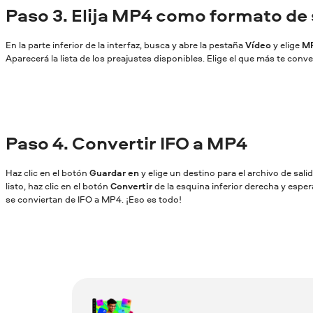
Paso
3. Elija MP4 como formato de 
En la parte inferior de la interfaz, busca y abre la pestaña
Vídeo
y elige
M
Aparecerá la lista de los preajustes disponibles. Elige el que más te conv
Paso
4. Convertir IFO a MP4
Haz clic en el botón
Guardar en
y elige un destino para el archivo de sal
listo, haz clic en el botón
Convertir
de la esquina inferior derecha y esper
se conviertan de IFO a MP4. ¡Eso es todo!