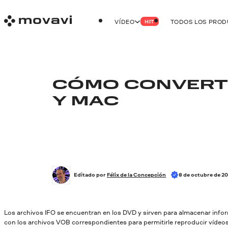
VÍDEO
TODOS LOS PRO
HIT
CÓMO CONVERTIR
Y MAC
Editado por 
Félix de la Concepción
8 de octubre de 2
Los archivos IFO se encuentran en los DVD y sirven para almacenar info
con los archivos VOB correspondientes para permitirle reproducir vídeo