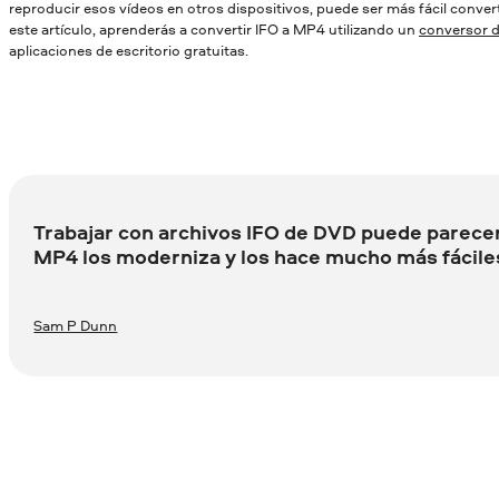
reproducir esos vídeos en otros dispositivos, puede ser más fácil conve
este artículo, aprenderás a convertir IFO a MP4 utilizando un
conversor d
aplicaciones de escritorio gratuitas.
Trabajar con archivos IFO de DVD puede parecer
MP4 los moderniza y los hace mucho más fáciles
Sam P Dunn