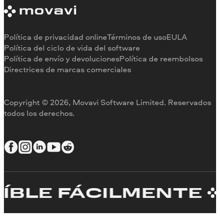
Limitaciones de la versión de prueba
Testimonios
Cancelar suscripción
Reseñas en los medios
Reembolso
Por qué elegirnos
Política de privacidad online
Términos de uso
EULA
Para el trabajo
Política del ciclo de vida del software
Política de envío y devoluciones
Política de reembolsos
Directrices de marcas comerciales
Copyright © 2026, Movavi Software Limited. Reservados
todos los derechos.
LE FÁCILMENTE
C