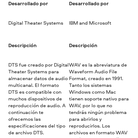
Desarrollado por
Desarrollado por
Digital Theater Systems
IBM and Microsoft
Descripción
Descripción
DTS fue creado por Digital
WAV es la abreviatura de
Theater Systems para
Waveform Audio File
almacenar datos de audio
Format, creado en 1991.
multicanal. El formato
Tanto los sistemas
DTS es compatible con
Windows como Mac
muchos dispositivos de
tienen soporte nativo para
reproducción de audio. A
WAV, por lo que no
continuación te
tendrás ningún problema
ofrecemos las
para abrirlos y
especificaciones del tipo
reproducirlos. Los
de archivo DTS.
archivos en formato WAV