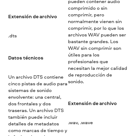
pueden contener audio
comprimido o sin
comprimir, pero
Extensión de archivo
normalmente vienen sin
comprimir, por lo que los
archivos WAV pueden ser
.dts
bastante grandes. Los
WAV sin comprimir son
útiles para los
Datos técnicos
profesionales que
necesitan la mejor calidad
de reproducción de
Un archivo DTS contiene
sonido.
cinco pistas de audio para
sistemas de sonido
envolvente: una central,
Extensión de archivo
dos frontales y dos
traseras. Un archivo DTS
también puede incluir
.wav, .wave
detalles de metadatos
como marcas de tiempo y