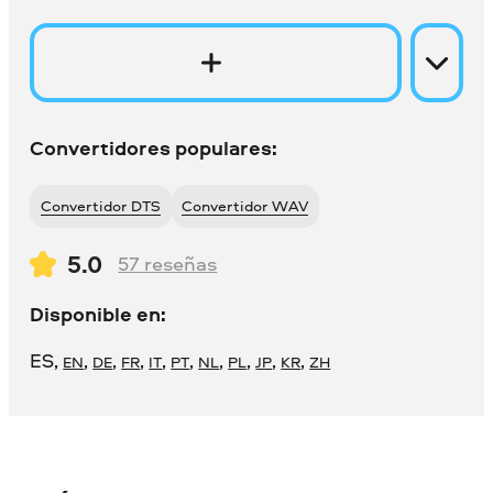
Convertidores populares:
Convertidor DTS
Convertidor WAV
5.0
57
reseñas
Disponible en:
ES
,
,
,
,
,
,
,
,
,
,
EN
DE
FR
IT
PT
NL
PL
JP
KR
ZH