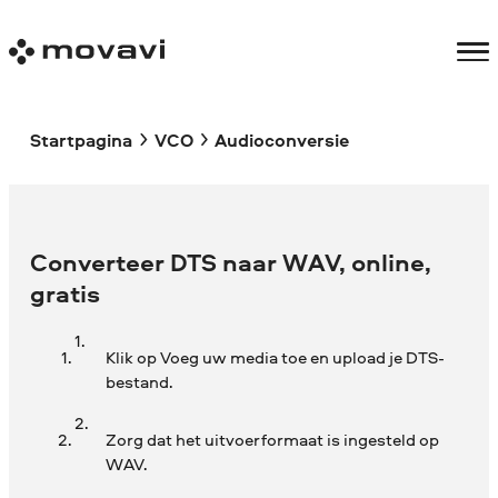
Startpagina
VCO
Audioconversie
Converteer DTS naar WAV, online,
gratis
Klik op Voeg uw media toe en upload je DTS-
bestand.
Zorg dat het uitvoerformaat is ingesteld op
WAV.