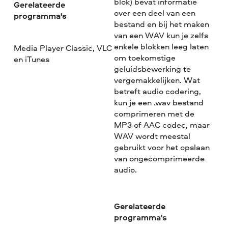
blok) bevat informatie
Gerelateerde
over een deel van een
programma's
bestand en bij het maken
van een WAV kun je zelfs
enkele blokken leeg laten
Media Player Classic, VLC
om toekomstige
en iTunes
geluidsbewerking te
vergemakkelijken. Wat
betreft audio codering,
kun je een .wav bestand
comprimeren met de
MP3 of AAC codec, maar
WAV wordt meestal
gebruikt voor het opslaan
van ongecomprimeerde
audio.
Gerelateerde
programma's