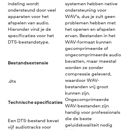
indeling wordt
systemen hebben native
ondersteund door veel
ondersteuning voor
apparaten voor het
WAV's, dus je zult geen
afspelen van audio.
problemen hebben met
Hieronder vind je de
het openen en afspelen
specificaties voor het
ervan. Bestanden in het
DTS-bestandstype.
WAV-formaat kunnen
gecomprimeerde of
ongecomprimeerde audio
bevatten, maar meestal
Bestandsextensie
worden ze zonder
compressie geleverd,
waardoor WAV-
.dts
bestanden vrij groot
kunnen zijn.
Ongecomprimeerde
Technische specificaties
WAV-bestanden zijn
handig voor professionals
die de beste
Een DTS-bestand bevat
geluidskwaliteit nodig
vijf audiotracks voor