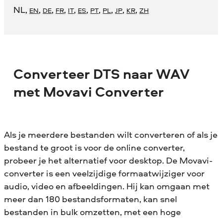
NL
,
,
,
,
,
,
,
,
,
,
EN
DE
FR
IT
ES
PT
PL
JP
KR
ZH
Converteer DTS naar WAV
met Movavi Converter
Als je meerdere bestanden wilt converteren of als je
bestand te groot is voor de online converter,
probeer je het alternatief voor desktop. De Movavi-
converter is een veelzijdige formaatwijziger voor
audio, video en afbeeldingen. Hij kan omgaan met
meer dan 180 bestandsformaten, kan snel
bestanden in bulk omzetten, met een hoge