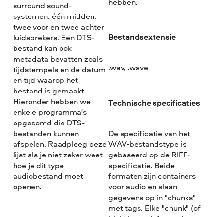
hebben.
surround sound-
systemen: één midden,
twee voor en twee achter
Bestandsextensie
luidsprekers. Een DTS-
bestand kan ook
metadata bevatten zoals
.wav, .wave
tijdstempels en de datum
en tijd waarop het
bestand is gemaakt.
Hieronder hebben we
Technische specificaties
enkele programma's
opgesomd die DTS-
bestanden kunnen
De specificatie van het
afspelen. Raadpleeg deze
WAV-bestandstype is
lijst als je niet zeker weet
gebaseerd op de RIFF-
hoe je dit type
specificatie. Beide
audiobestand moet
formaten zijn containers
openen.
voor audio en slaan
gegevens op in "chunks"
met tags. Elke "chunk" (of