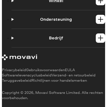
Winkel
Windows-producten
Mac-producten
Ondersteuning
Handleidingen
Support contacteren
Bedrijf
Systeemvereisten
Beperkingen van de proefversie
Over Movavi
Abonnement annuleren
Ervaringen
Terugbetaling
Mediarecensies
Waarom voor ons kiezen
Privacybeleid
Gebruiksvoorwaarden
EULA
Voor het werk
Softwarelevenscyclusbeleid
Verzend- en retourbeleid
Teruggavebeleid
Richtlijnen voor handelsmerken
Copyright © 2026, Movavi Software Limited. Alle rechten
voorbehouden.