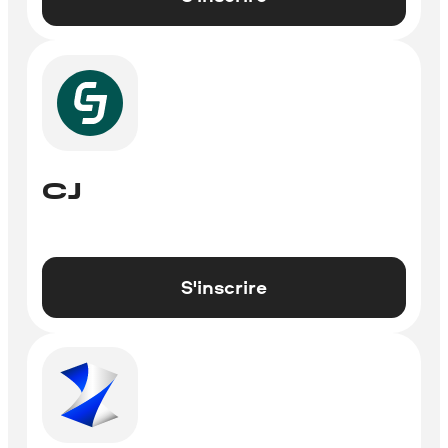
CJ
S'inscrire