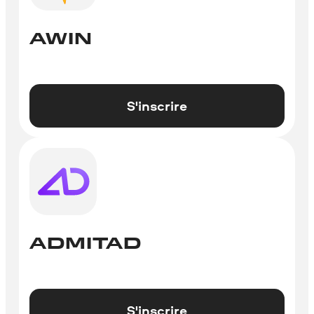
AWIN
S'inscrire
ADMITAD
S'inscrire