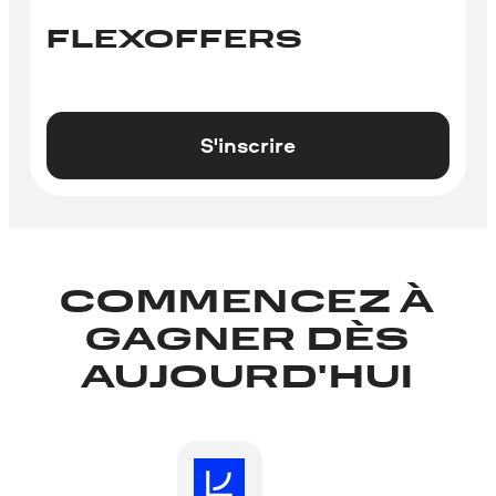
FLEXOFFERS
S'inscrire
COMMENCEZ À
GAGNER DÈS
AUJOURD'HUI