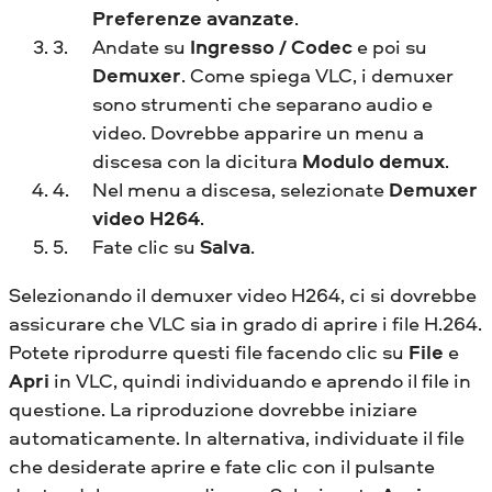
Preferenze avanzate
.
Andate su
Ingresso / Codec
e poi su
Demuxer
. Come spiega VLC, i demuxer
sono strumenti che separano audio e
video. Dovrebbe apparire un menu a
discesa con la dicitura
Modulo demux
.
Nel menu a discesa, selezionate
Demuxer
video H264
.
Fate clic su
Salva
.
Selezionando il demuxer video H264, ci si dovrebbe
assicurare che VLC sia in grado di aprire i file H.264.
Potete riprodurre questi file facendo clic su
File
e
Apri
in VLC, quindi individuando e aprendo il file in
questione. La riproduzione dovrebbe iniziare
automaticamente. In alternativa, individuate il file
che desiderate aprire e fate clic con il pulsante