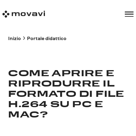
Inizio
Portale didattico
COME APRIRE E
RIPRODURRE IL
FORMATO DI FILE
H.264 SU PC E
MAC?