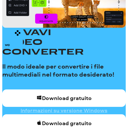
MOVAVI
VIDEO
CONVERTER
Il modo ideale per convertire i file
multimediali nel formato desiderato!
Download gratuito
Informazioni su versione Windows
Download gratuito