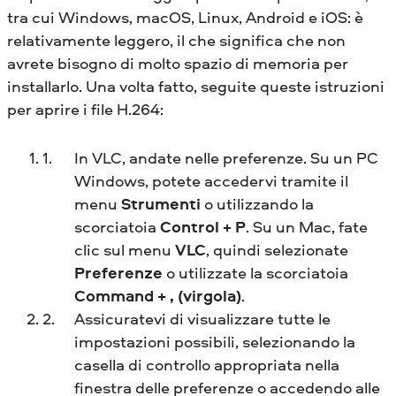
tra cui Windows, macOS, Linux, Android e iOS: è
relativamente leggero, il che significa che non
avrete bisogno di molto spazio di memoria per
installarlo. Una volta fatto, seguite queste istruzioni
per aprire i file H.264:
In VLC, andate nelle preferenze. Su un PC
Windows, potete accedervi tramite il
menu
Strumenti
o utilizzando la
scorciatoia
Control + P
. Su un Mac, fate
clic sul menu
VLC
, quindi selezionate
Preferenze
o utilizzate la scorciatoia
Command + , (virgola)
.
Assicuratevi di visualizzare tutte le
impostazioni possibili, selezionando la
casella di controllo appropriata nella
finestra delle preferenze o accedendo alle