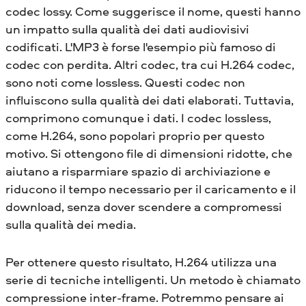
codec lossy. Come suggerisce il nome, questi hanno
un impatto sulla qualità dei dati audiovisivi
codificati. L'MP3 è forse l'esempio più famoso di
codec con perdita. Altri codec, tra cui H.264 codec,
sono noti come lossless. Questi codec non
influiscono sulla qualità dei dati elaborati. Tuttavia,
comprimono comunque i dati. I codec lossless,
come H.264, sono popolari proprio per questo
motivo. Si ottengono file di dimensioni ridotte, che
aiutano a risparmiare spazio di archiviazione e
riducono il tempo necessario per il caricamento e il
download, senza dover scendere a compromessi
sulla qualità dei media.
Per ottenere questo risultato, H.264 utilizza una
serie di tecniche intelligenti. Un metodo è chiamato
compressione inter-frame. Potremmo pensare ai