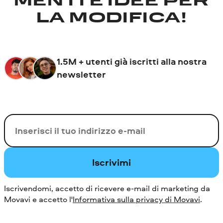
MENTI E IDEE PER
LA MODIFICA!
1.5M + utenti già iscritti alla nostra
newsletter
La tua e-mail
Iscrivimi
Iscrivendomi, accetto di ricevere e-mail di marketing da
Movavi e accetto l'
Informativa sulla privacy di Movavi
.