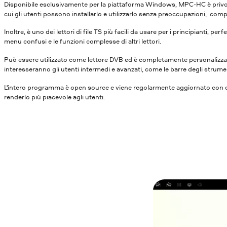
Disponibile esclusivamente per la piattaforma Windows, MPC-HC è privo d
cui gli utenti possono installarlo e utilizzarlo senza preoccupazioni, co
Inoltre, è uno dei lettori di file TS più facili da usare per i principianti, 
menu confusi e le funzioni complesse di altri lettori.
Può essere utilizzato come lettore DVB ed è completamente personalizzab
interesseranno gli utenti intermedi e avanzati, come le barre degli strume
L'intero programma è open source e viene regolarmente aggiornato con co
renderlo più piacevole agli utenti.