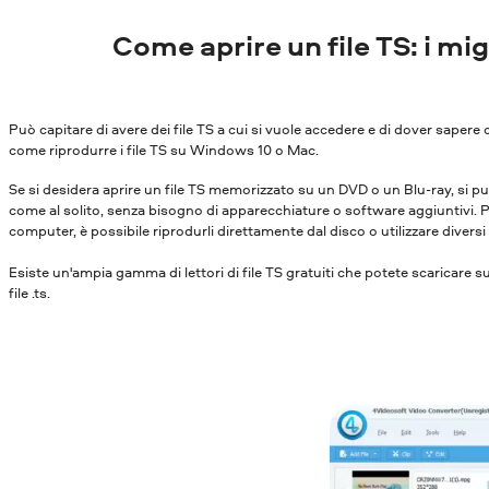
Come aprire un file TS: i migli
Può capitare di avere dei file TS a cui si vuole accedere e di dover sapere 
come riprodurre i file TS su Windows 10 o Mac.
Se si desidera aprire un file TS memorizzato su un DVD o un Blu-ray, si p
come al solito, senza bisogno di apparecchiature o software aggiuntivi. Pe
computer, è possibile riprodurli direttamente dal disco o utilizzare diversi 
Esiste un'ampia gamma di lettori di file TS gratuiti che potete scaricare sui 
file .ts.