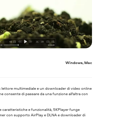
Windows, Mac
 lettore multimediale e un downloader di video online
he consente di passare da una funzione all'altra con
caratteristiche e funzionalità, 5KPlayer funge
eamer con supporto AirPlay e DLNA e downloader di