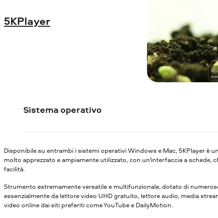
5KPlayer
Sistema operativo
Disponibile su entrambi i sistemi operativi Windows e Mac, 5KPlayer è un
molto apprezzato e ampiamente utilizzato, con un'interfaccia a schede, c
facilità.
Strumento estremamente versatile e multifunzionale, dotato di numerose 
essenzialmente da lettore video UHD gratuito, lettore audio, media str
video online dai siti preferiti come YouTube e DailyMotion.