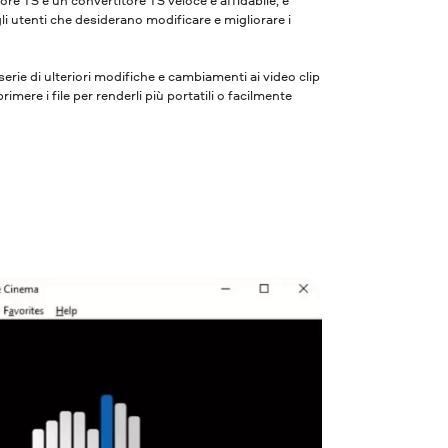
gli utenti che desiderano modificare e migliorare i
 serie di ulteriori modifiche e cambiamenti ai video clip
imere i file per renderli più portatili o facilmente