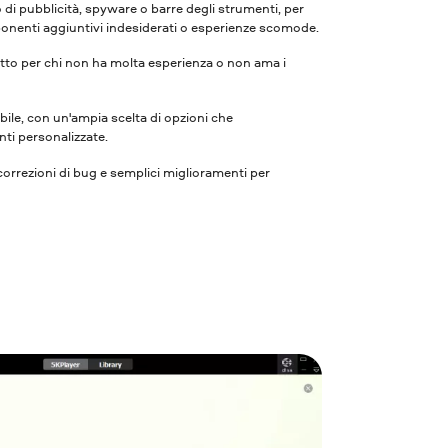
i pubblicità, spyware o barre degli strumenti, per
mponenti aggiuntivi indesiderati o esperienze scomode.
perfetto per chi non ha molta esperienza o non ama i
ile, con un'ampia scelta di opzioni che
nti personalizzate.
rrezioni di bug e semplici miglioramenti per