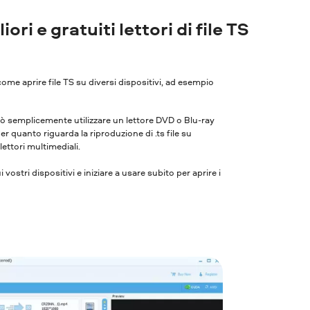
ori e gratuiti lettori di file TS
come aprire file TS su diversi dispositivi, ad esempio
uò semplicemente utilizzare un lettore DVD o Blu-ray
r quanto riguarda la riproduzione di .ts file su
lettori multimediali.
vostri dispositivi e iniziare a usare subito per aprire i