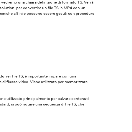
a vedremo una chiara definizione di formato TS. Verrà
e soluzioni per convertire un file TS in MP4 con un
tecniche affini e possono essere gestiti con procedure
urre i file TS, è importante iniziare con una
le di flusso video. Viene utilizzato per memorizzare
ne utilizzato principalmente per salvare contenuti
ndard, si può notare una sequenza di file TS, che