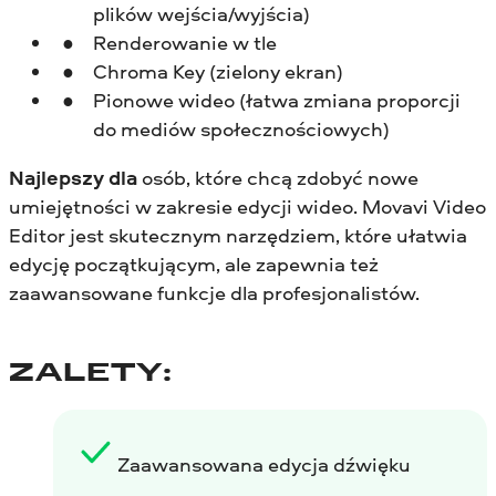
plików wejścia/wyjścia)
Renderowanie w tle
Chroma Key (zielony ekran)
Pionowe wideo (łatwa zmiana proporcji
do mediów społecznościowych)
Najlepszy dla
osób, które chcą zdobyć nowe
umiejętności w zakresie edycji wideo. Movavi Video
Editor jest skutecznym narzędziem, które ułatwia
edycję początkującym, ale zapewnia też
zaawansowane funkcje dla profesjonalistów.
ZALETY:
Zaawansowana edycja dźwięku