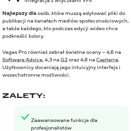
Integracja z wtyczkami VFX
Najlepszy dla
osób, które muszą edytować pliki do
publikacji na kanałach mediów społecznościowych,
a także każdego, kto podczas edycji wideo chce
podkreślić kolory.
Vegas Pro również zebrał świetne oceny – 4,6 na
Software Advice
, 4,3 na
G2
oraz 4,6 na
Capterra
.
Użytkownicy doceniają jego intuicyjny interfejs i
wszechstronne możliwości.
ZALETY:
Zaawansowane funkcje dla
profesjonalistów