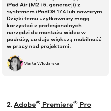
iPad Air (M2 i 5. generacji) z
systemem iPadOS 17.4 lub nowszym.
Dzięki temu użytkownicy mogą
korzystać z profesjonalnych
narzędzi do montażu wideo w
podróży, co daje większą mobilność
w pracy nad projektami.
Marta Wlodarska
®
®
2.
Adobe
Premiere
Pro