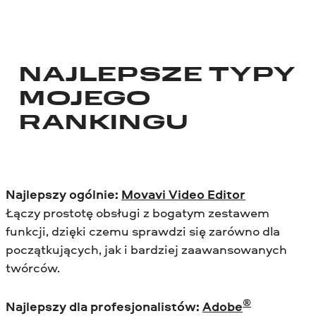
NAJLEPSZE TYPY
MOJEGO
RANKINGU
Najlepszy ogólnie:
Movavi Video Editor
Łączy prostotę obsługi z bogatym zestawem
funkcji, dzięki czemu sprawdzi się zarówno dla
początkujących, jak i bardziej zaawansowanych
twórców.
®
Najlepszy dla profesjonalistów:
Adobe