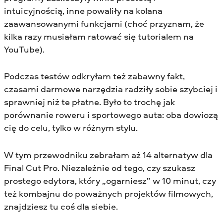
intuicyjnością, inne powaliły na kolana
zaawansowanymi funkcjami (choć przyznam, że
kilka razy musiałam ratować się tutorialem na
YouTube).
Podczas testów odkryłam też zabawny fakt,
czasami darmowe narzędzia radziły sobie szybciej i
sprawniej niż te płatne. Było to trochę jak
porównanie roweru i sportowego auta: oba dowiozą
cię do celu, tylko w różnym stylu.
W tym przewodniku zebrałam aż 14 alternatyw dla
Final Cut Pro. Niezależnie od tego, czy szukasz
prostego edytora, który „ogarniesz” w 10 minut, czy
też kombajnu do poważnych projektów filmowych,
znajdziesz tu coś dla siebie.