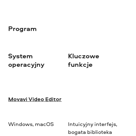
Program
System
Kluczowe
Na
operacyjny
funkcje
Movavi Video Editor
Windows, macOS
Intuicyjny interfejs,
★
bogata biblioteka