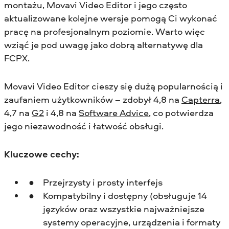
montażu, Movavi Video Editor i jego często
aktualizowane kolejne wersje pomogą Ci wykonać
pracę na profesjonalnym poziomie. Warto więc
wziąć je pod uwagę jako dobrą alternatywę dla
FCPX.
Movavi Video Editor cieszy się dużą popularnością i
zaufaniem użytkowników – zdobył 4,8 na
Capterra
,
4,7 na
G2
i 4,8 na
Software Advice
, co potwierdza
jego niezawodność i łatwość obsługi.
Kluczowe cechy:
Przejrzysty i prosty interfejs
Kompatybilny i dostępny (obsługuje 14
języków oraz wszystkie najważniejsze
systemy operacyjne, urządzenia i formaty