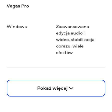
Vegas Pro
Windows
Zaawansowana
★
edycja audio i
wideo, stabilizacja
obrazu, wiele
efektów
Pokaż więcej