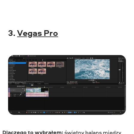
3.
Vegas Pro
Dlaczego to wybrałem:
świetny balans między