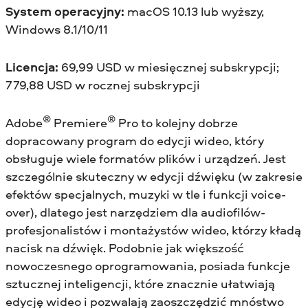
System operacyjny:
macOS 10.13 lub wyższy,
Windows 8.1/10/11
Licencja:
69,99 USD w miesięcznej subskrypcji;
779,88 USD w rocznej subskrypcji
®
®
Adobe
Premiere
Pro to kolejny dobrze
dopracowany program do edycji wideo, który
obsługuje wiele formatów plików i urządzeń. Jest
szczególnie skuteczny w edycji dźwięku (w zakresie
efektów specjalnych, muzyki w tle i funkcji voice-
over), dlatego jest narzędziem dla audiofilów-
profesjonalistów i montażystów wideo, którzy kładą
nacisk na dźwięk. Podobnie jak większość
nowoczesnego oprogramowania, posiada funkcje
sztucznej inteligencji, które znacznie ułatwiają
edycję wideo i pozwalają zaoszczędzić mnóstwo