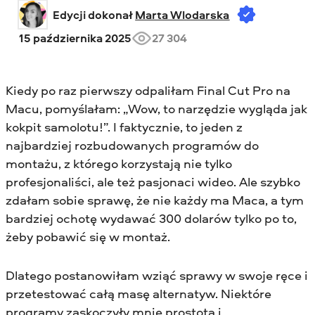
Edycji dokonał 
Marta Wlodarska
15 października 2025
27 304
Kiedy po raz pierwszy odpaliłam Final Cut Pro na
Macu, pomyślałam: „Wow, to narzędzie wygląda jak
kokpit samolotu!”. I faktycznie, to jeden z
najbardziej rozbudowanych programów do
montażu, z którego korzystają nie tylko
profesjonaliści, ale też pasjonaci wideo. Ale szybko
zdałam sobie sprawę, że nie każdy ma Maca, a tym
bardziej ochotę wydawać 300 dolarów tylko po to,
żeby pobawić się w montaż.
Dlatego postanowiłam wziąć sprawy w swoje ręce i
przetestować całą masę alternatyw. Niektóre
programy zaskoczyły mnie prostotą i