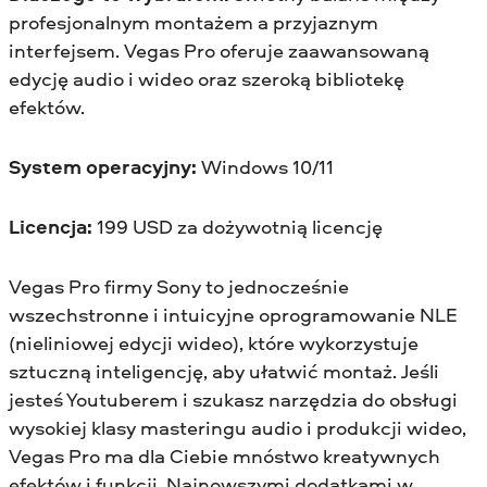
profesjonalnym montażem a przyjaznym
interfejsem. Vegas Pro oferuje zaawansowaną
edycję audio i wideo oraz szeroką bibliotekę
efektów.
System operacyjny:
Windows 10/11
Licencja:
199 USD za dożywotnią licencję
Vegas Pro firmy Sony to jednocześnie
wszechstronne i intuicyjne oprogramowanie NLE
(nieliniowej edycji wideo), które wykorzystuje
sztuczną inteligencję, aby ułatwić montaż. Jeśli
jesteś Youtuberem i szukasz narzędzia do obsługi
wysokiej klasy masteringu audio i produkcji wideo,
Vegas Pro ma dla Ciebie mnóstwo kreatywnych
efektów i funkcji. Najnowszymi dodatkami w