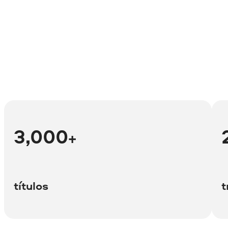
3,000
+
títulos
t