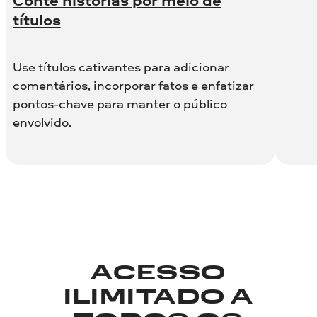
Conte histórias por meio de
títulos
Use títulos cativantes para adicionar
comentários, incorporar fatos e enfatizar
pontos-chave para manter o público
envolvido.
ACESSO
ILIMITADO A