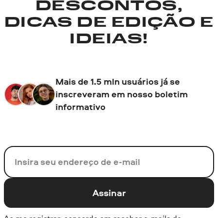
DESCONTOS,
DICAS DE EDIÇÃO E
IDEIAS!
Mais de 1.5 mln usuários já se
inscreveram em nosso boletim
informativo
Seu e-mail
Assinar
Ao me registrar, concordo em receber e-mails de