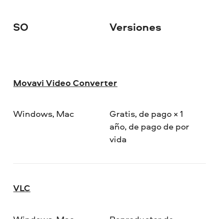
SO
Versiones
De
Movavi Video Converter
Windows, Mac
Gratis, de pago × 1
año, de pago de por
vida
VLC