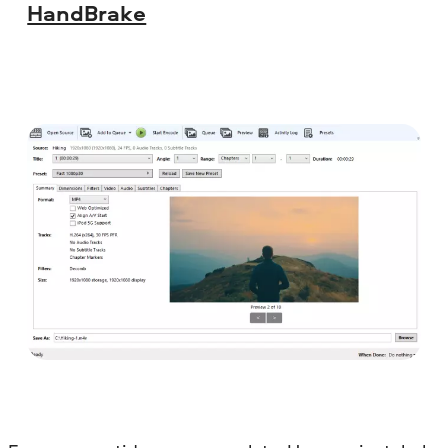
HandBrake