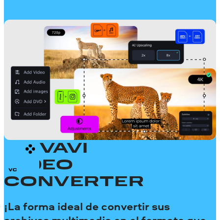
MOVAVI
VIDEO
CONVERTER
¡La forma ideal de convertir sus
archivos multimedia en el formato que