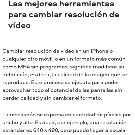
Las mejores herramientas
porque el estándar de DVD requiere que el
vídeo tenga una resolución no inferior a
para cambiar resolución de
720 × 480.
vídeo
Cambiar resolución de vídeo en un iPhone o
cualquier otro móvil, o en un formato más común
como MP4 sin programas, significa modificar su
definición, es decir, la calidad de la imagen que se
reproduce. Este proceso se ejecuta para poder
aprovechar todo el potencial de las pantallas sin
perder calidad y sin cambiar el formato.
La resolución se expresa en cantidad de píxeles por
ancho y alto. Es decir, por ejemplo, una resolución
estándar es 640 × 480, pero puede llegar a escalar