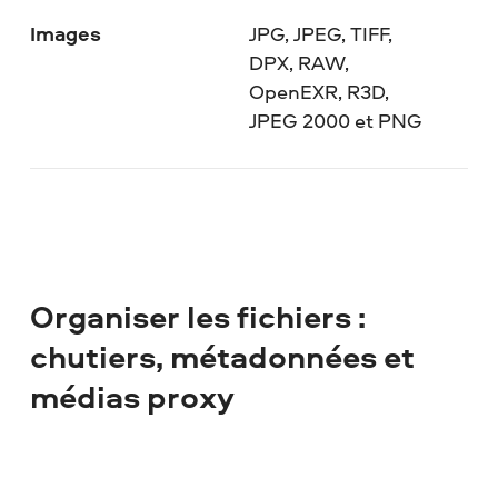
Images
JPG, JPEG, TIFF,
DPX, RAW,
OpenEXR, R3D,
JPEG 2000 et PNG
Organiser les fichiers :
chutiers, métadonnées et
médias proxy