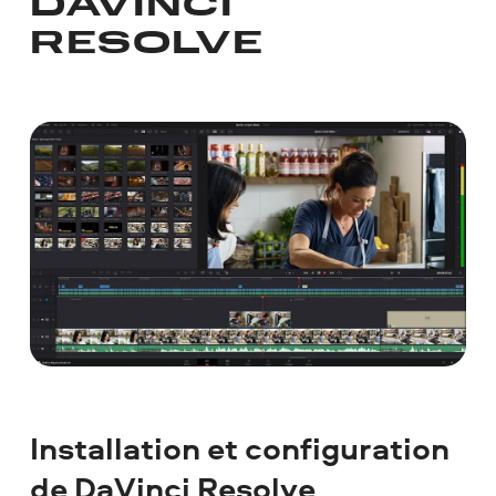
DAVINCI
RESOLVE
Installation et configuration
de DaVinci Resolve