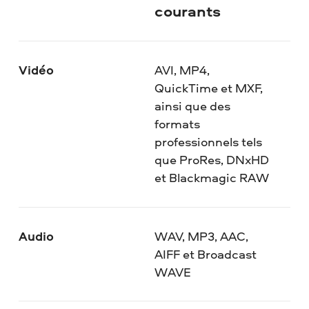
courants
Vidéo
AVI, MP4,
QuickTime et MXF,
ainsi que des
formats
professionnels tels
que ProRes, DNxHD
et Blackmagic RAW
Audio
WAV, MP3, AAC,
AIFF et Broadcast
WAVE