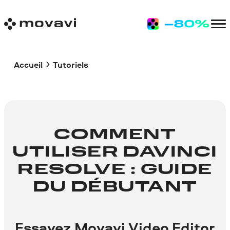
Accueil
Tutoriels
COMMENT
UTILISER DAVINCI
RESOLVE : GUIDE
DU DÉBUTANT
Essayez Movavi Video Editor