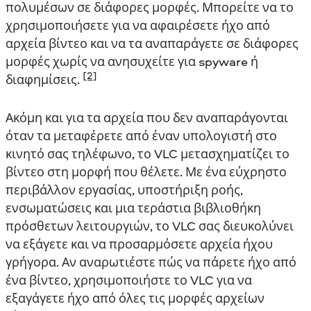
πολυμέσων σε διάφορες μορφές. Μπορείτε να το
χρησιμοποιήσετε για να αφαιρέσετε ήχο από
αρχεία βίντεο και να τα αναπαράγετε σε διάφορες
μορφές χωρίς να ανησυχείτε για spyware ή
[2]
διαφημίσεις.
Ακόμη και για τα αρχεία που δεν αναπαράγονται
όταν τα μεταφέρετε από έναν υπολογιστή στο
κινητό σας τηλέφωνο, το VLC μετασχηματίζει το
βίντεο στη μορφή που θέλετε. Με ένα εύχρηστο
περιβάλλον εργασίας, υποστήριξη ροής,
ενσωματώσεις και μια τεράστια βιβλιοθήκη
πρόσθετων λειτουργιών, το VLC σας διευκολύνει
να εξάγετε και να προσαρμόσετε αρχεία ήχου
γρήγορα. Αν αναρωτιέστε πώς να πάρετε ήχο από
ένα βίντεο, χρησιμοποιήστε το VLC για να
εξαγάγετε ήχο από όλες τις μορφές αρχείων