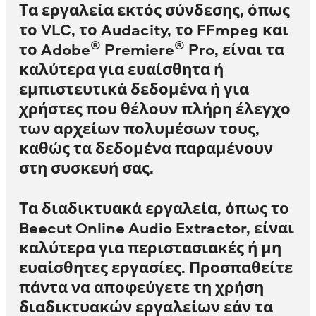
Τα εργαλεία εκτός σύνδεσης, όπως
το VLC, το Audacity, το FFmpeg και
®
®
το Adobe
Premiere
Pro, είναι τα
καλύτερα για ευαίσθητα ή
εμπιστευτικά δεδομένα ή για
χρήστες που θέλουν πλήρη έλεγχο
των αρχείων πολυμέσων τους,
καθώς τα δεδομένα παραμένουν
στη συσκευή σας.
Τα διαδικτυακά εργαλεία, όπως το
Beecut Online Audio Extractor, είναι
καλύτερα για περιστασιακές ή μη
ευαίσθητες εργασίες. Προσπαθείτε
πάντα να αποφεύγετε τη χρήση
διαδικτυακών εργαλείων εάν τα