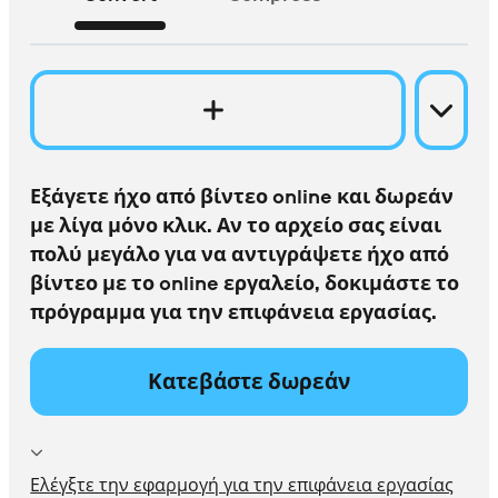
Εξάγετε ήχο από βίντεο online και δωρεάν
με λίγα μόνο κλικ. Αν το αρχείο σας είναι
πολύ μεγάλο για να αντιγράψετε ήχο από
βίντεο με το online εργαλείο, δοκιμάστε το
πρόγραμμα για την επιφάνεια εργασίας.
Κατεβάστε δωρεάν
Ελέγξτε την εφαρμογή για την επιφάνεια εργασίας