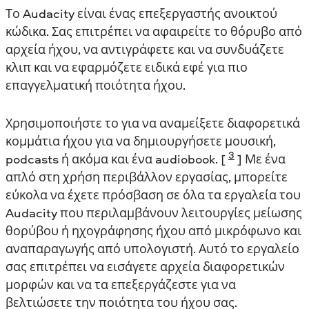
Το Audacity είναι ένας επεξεργαστής ανοικτού
κώδικα. Σας επιτρέπει να αφαιρείτε το θόρυβο από
αρχεία ήχου, να αντιγράφετε και να συνδυάζετε
κλιπ και να εφαρμόζετε ειδικά εφέ για πιο
επαγγελματική ποιότητα ήχου.
Χρησιμοποιήστε το για να αναμείξετε διαφορετικά
κομμάτια ήχου για να δημιουργήσετε μουσική,
3
podcasts ή ακόμα και ένα audiobook. [
] Με ένα
απλό στη χρήση περιβάλλον εργασίας, μπορείτε
εύκολα να έχετε πρόσβαση σε όλα τα εργαλεία του
Audacity που περιλαμβάνουν λειτουργίες μείωσης
θορύβου ή ηχογράφησης ήχου από μικρόφωνο και
αναπαραγωγής από υπολογιστή. Αυτό το εργαλείο
σας επιτρέπει να εισάγετε αρχεία διαφορετικών
μορφών και να τα επεξεργάζεστε για να
βελτιώσετε την ποιότητα του ήχου σας.