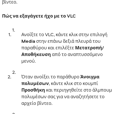
βίντεο.
Πώς να εξαγάγετε ήχο με το VLC
Ανοίξτε το VLC, κάντε κλικ στην επιλογή
Media
στην επάνω δεξιά πλευρά του
παραθύρου και επιλέξτε
Μετατροπή/
Αποθήκευση
από το αναπτυσσόμενο
μενού.
Όταν ανοίξει το παράθυρο
Άνοιγμα
πολυμέσων
, κάντε κλικ στο κουμπί
Προσθήκη
και περιηγηθείτε στο άλμπουμ
πολυμέσων σας για να αναζητήσετε το
αρχείο βίντεο.