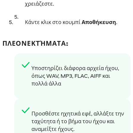
χρειάζεστε.
Κάντε κλικ στο κουμπί
Αποθήκευση
.
ΠΛΕΟΝΕΚΤΉΜΑΤΑ:
Υποστηρίζει διάφορα αρχεία ήχου,
όπως WAV, MP3, FLAC, AIFF και
πολλά άλλα
Προσθέστε ηχητικά εφέ, αλλάξτε την
ταχύτητα ή το βήμα του ήχου και
αναμείξτε ήχους.