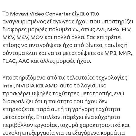
Το Movavi Video Converter είναι ο πιο
αναγνωρισμένος εξαγωγέας ήχου που υποστηρίζει
διάφορες μορφές πολυμέσων, όπως AVI, MP4, FLV,
MKV, M4V, MOV και πολλά άλλα. Σας επιτρέπει
επίσης να αντιγράψετε ήχο από βίντεο, ταινίες ή
σύντομα κλιπ και να τα μετατρέψετε σε MP3, M4R,
FLAC, AAC και άλλες μορφές ήχου.
Υποστηριζόμενο από τις τελευταίες τεχνολογίες
Intel, NVIDIA και AMD, αυτό το λογισμικό
προσφέρει υψηλές ταχύτητες μετατροπής, ενώ
διασφαλίζει ότι η ποιότητα του ήχου δεν
επηρεάζεται παρά αυτή τη γρήγορη ταχύτητα
μετατροπής. Επιπλέον, παρέχει ένα εύχρηστο
περιβάλλον εργασίας, ισχυρά χαρακτηριστικά και
εύκολη επεξεργασία για τα εξαγόμενα κομμάτια