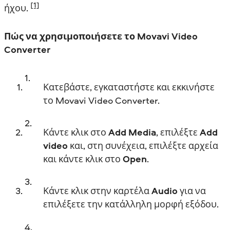
[1]
ήχου.
Πώς να χρησιμοποιήσετε το Movavi Video
Converter
Κατεβάστε, εγκαταστήστε και εκκινήστε
το Movavi Video Converter.
Κάντε κλικ στο
Add Media
, επιλέξτε
Add
video
και, στη συνέχεια, επιλέξτε αρχεία
και κάντε κλικ στο
Open
.
Κάντε κλικ στην καρτέλα
Audio
για να
επιλέξετε την κατάλληλη μορφή εξόδου.