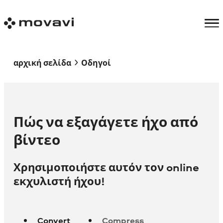
αρχική σελίδα
Οδηγοί
Πώς να εξαγάγετε ήχο από
βίντεο
Χρησιμοποιήστε αυτόν τον online
εκχυλιστή ήχου!
Convert
Compress