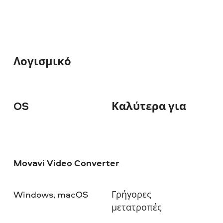
Λογισμικό
OS
Καλύτερα για
Λ
Movavi Video Converter
Windows, macOS
Γρήγορες
μετατροπές