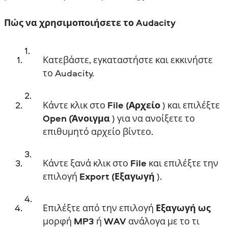
Πώς να χρησιμοποιήσετε το Audacity
Κατεβάστε, εγκαταστήστε και εκκινήστε
το Audacity.
Κάντε κλικ στο
File (Αρχείο
) και επιλέξτε
Open (Άνοιγμα
) για να ανοίξετε το
επιθυμητό αρχείο βίντεο.
Κάντε ξανά κλικ στο
File
και επιλέξτε την
επιλογή
Export (Εξαγωγή
).
Επιλέξτε από την επιλογή
Εξαγωγή ως
μορφή
MP3
ή
WAV
ανάλογα με το τι