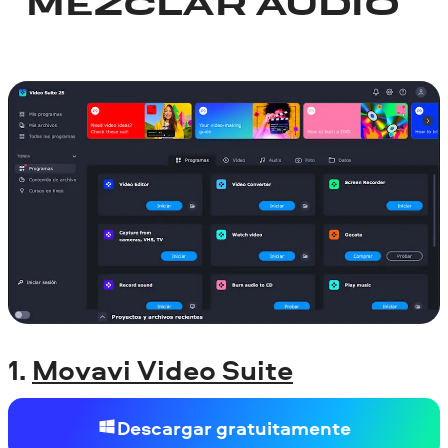
MEZCLAR AUDIO
1.
Movavi Video Suite
Descargar gratuitamente