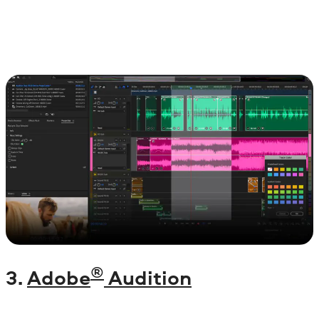
®
3.
Adobe
Audition