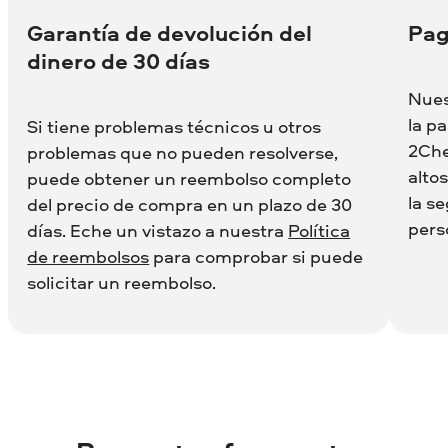
Garantía de devolución del
Pag
dinero de 30 días
Nues
la p
Si tiene problemas técnicos u otros
2Che
problemas que no pueden resolverse,
alto
puede obtener un reembolso completo
la s
del precio de compra en un plazo de 30
pers
días. Eche un vistazo a nuestra
Política
de reembolsos
para comprobar si puede
solicitar un reembolso.