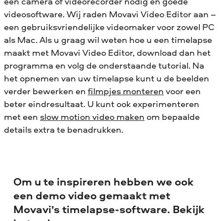
een camera of videorecorder nodig en goede
videosoftware. Wij raden Movavi Video Editor aan –
een gebruiksvriendelijke videomaker voor zowel PC
als Mac. Als u graag wil weten hoe u een timelapse
maakt met Movavi Video Editor, download dan het
programma en volg de onderstaande tutorial.
Na
het opnemen van uw timelapse kunt u de beelden
verder bewerken en
filmpjes monteren
voor een
beter eindresultaat.
U kunt ook experimenteren
met een
slow motion video maken
om bepaalde
details extra te benadrukken.
Om u te inspireren hebben we ook
een demo video gemaakt met
Movavi’s timelapse-software. Bekijk