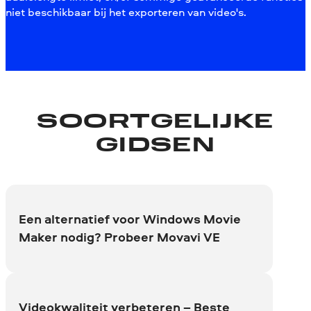
niet beschikbaar bij het exporteren van video's.
SOORTGELIJKE
GIDSEN
Een alternatief voor Windows Movie
Maker nodig? Probeer Movavi VE
Videokwaliteit verbeteren – Beste