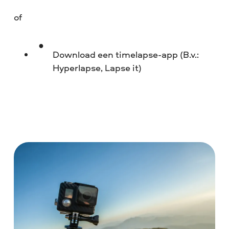
of
Download een timelapse-app (B.v.:
Hyperlapse, Lapse it)