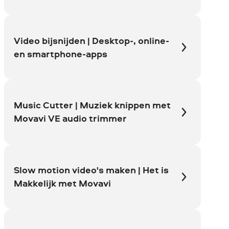
Video bijsnijden | Desktop-, online-
en smartphone-apps
Music Cutter | Muziek knippen met
Movavi VE audio trimmer
Slow motion video's maken | Het is
Makkelijk met Movavi