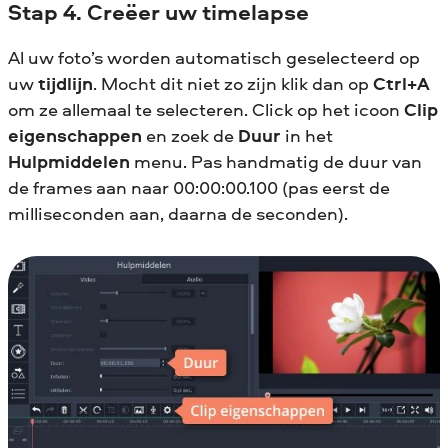
Stap 4. Creëer uw timelapse
Al uw foto’s worden automatisch geselecteerd op
uw
tijdlijn
. Mocht dit niet zo zijn klik dan op
Ctrl+A
om ze allemaal te selecteren. Click op het icoon
Clip
eigenschappen
en zoek de
Duur
in het
Hulpmiddelen
menu. Pas handmatig de duur van
de frames aan naar 00:00:00.100 (pas eerst de
milliseconden aan, daarna de seconden).