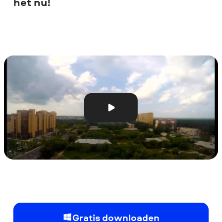
het nu!
Gratis downloaden