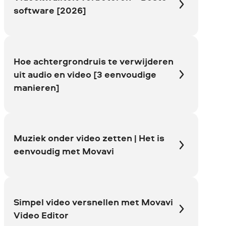
software [2026]
Hoe achtergrondruis te verwijderen
uit audio en video [3 eenvoudige
manieren]
Muziek onder video zetten | Het is
eenvoudig met Movavi
Simpel video versnellen met Movavi
Video Editor