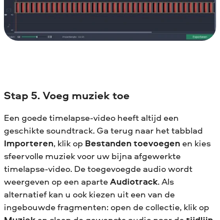
Stap 5. Voeg muziek toe
Een goede timelapse-video heeft altijd een
geschikte soundtrack. Ga terug naar het tabblad
Importeren
, klik op
Bestanden toevoegen
en kies
sfeervolle muziek voor uw bijna afgewerkte
timelapse-video. De toegevoegde audio wordt
weergeven op een aparte
Audiotrack
. Als
alternatief kan u ook kiezen uit een van de
ingebouwde fragmenten: open de collectie, klik op
Muziek
en sleep de gewenste audio naar de
tijdlijn
.