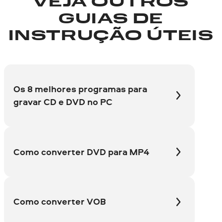
VEJA OUTROS
GUIAS DE
INSTRUÇÃO ÚTEIS
Os 8 melhores programas para
gravar CD е DVD no PC
Como converter DVD
para MP4
Como converter
VOB