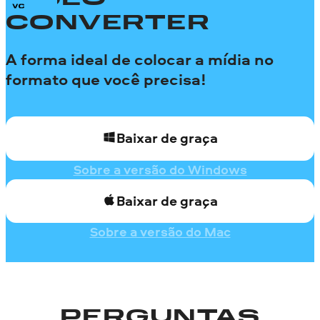
VIDEO
CONVERTER
A forma ideal de colocar a mídia no
formato que você precisa!
Baixar de graça
Sobre a versão do Windows
Baixar de graça
Sobre a versão do Mac
PERGUNTAS