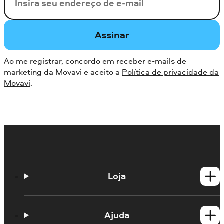
Seu e-mail
Assinar
Ao me registrar, concordo em receber e-mails de
marketing da Movavi e aceito a
Política de privacidade da
Movavi
.
Loja
Produtos para Windows
Produtos para Mac
Ajuda