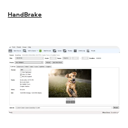
HandBrake