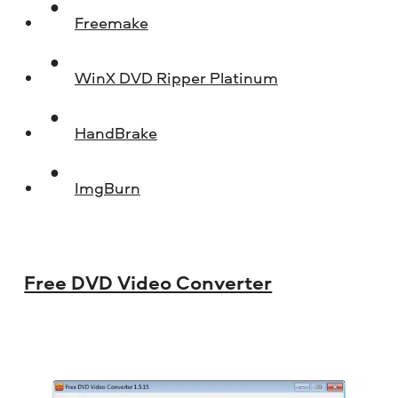
Freemake
WinX DVD Ripper Platinum
HandBrake
ImgBurn
Free DVD Video Converter