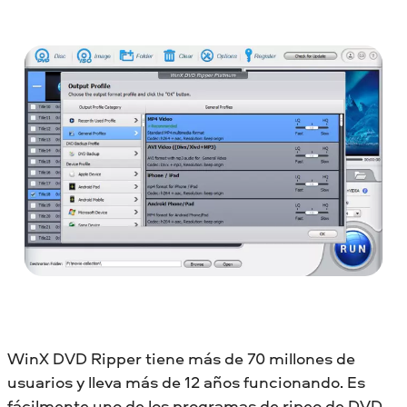
WinX DVD Ripper tiene más de 70 millones de
usuarios y lleva más de 12 años funcionando. Es
fácilmente uno de los programas de ripeo de DVD