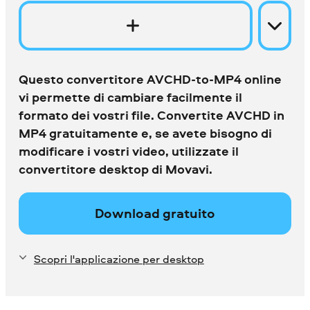
Questo convertitore AVCHD-to-MP4 online
vi permette di cambiare facilmente il
formato dei vostri file. Convertite AVCHD in
MP4 gratuitamente e, se avete bisogno di
modificare i vostri video, utilizzate il
convertitore desktop di Movavi.
Download gratuito
Scopri l'applicazione per desktop