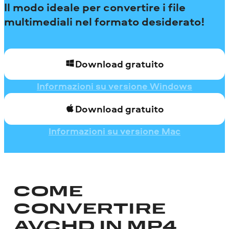
Il modo ideale per convertire i file
multimediali nel formato desiderato!
Download gratuito
Informazioni su versione Windows
Download gratuito
Informazioni su versione Mac
COME
CONVERTIRE
AVCHD IN MP4