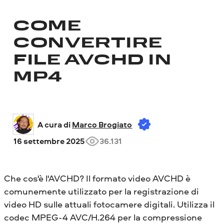
COME
CONVERTIRE
FILE AVCHD IN
MP4
A cura di 
Marco Brogiato
16 settembre 2025
36.131
Che cos'è l'AVCHD? Il formato video AVCHD è
comunemente utilizzato per la registrazione di
video HD sulle attuali fotocamere digitali. Utilizza il
codec MPEG-4 AVC/H.264 per la compressione