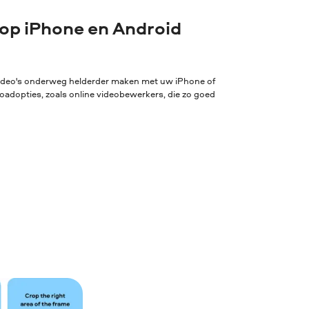
op iPhone en Android
 video's onderweg helderder maken met uw iPhone of
oadopties, zoals online videobewerkers, die zo goed