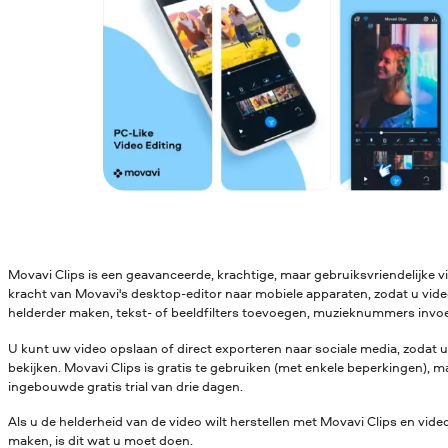
Movavi Clips is een geavanceerde, krachtige, maar gebruiksvriendelijke 
kracht van Movavi's desktop-editor naar mobiele apparaten, zodat u video'
helderder maken, tekst- of beeldfilters toevoegen, muzieknummers invo
U kunt uw video opslaan of direct exporteren naar sociale media, zodat 
bekijken. Movavi Clips is gratis te gebruiken (met enkele beperkingen), m
ingebouwde gratis trial van drie dagen.
Als u de helderheid van de video wilt herstellen met Movavi Clips en vid
maken, is dit wat u moet doen.