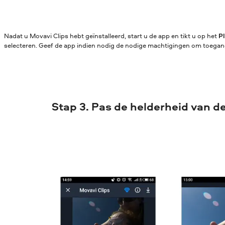
Nadat u Movavi Clips hebt geïnstalleerd, start u de app en tikt u op het
P
selecteren. Geef de app indien nodig de nodige machtigingen om toegang
Stap 3. Pas de helderheid van d