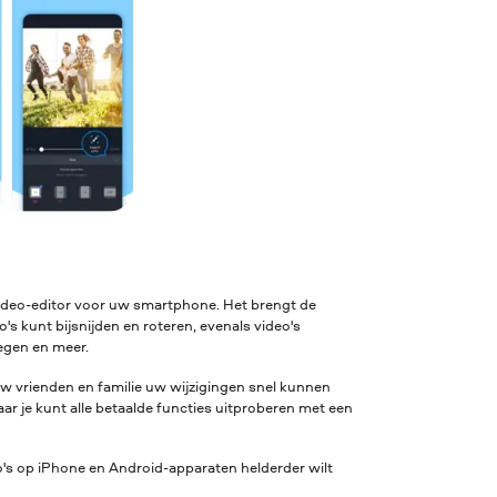
video-editor voor uw smartphone. Het brengt de
s kunt bijsnijden en roteren, evenals video's
egen en meer.
uw vrienden en familie uw wijzigingen snel kunnen
aar je kunt alle betaalde functies uitproberen met een
eo's op iPhone en Android-apparaten helderder wilt