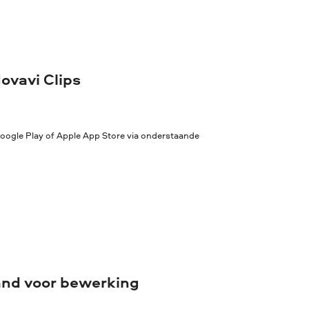
ovavi Clips
 Google Play of Apple App Store via onderstaande
tand voor bewerking