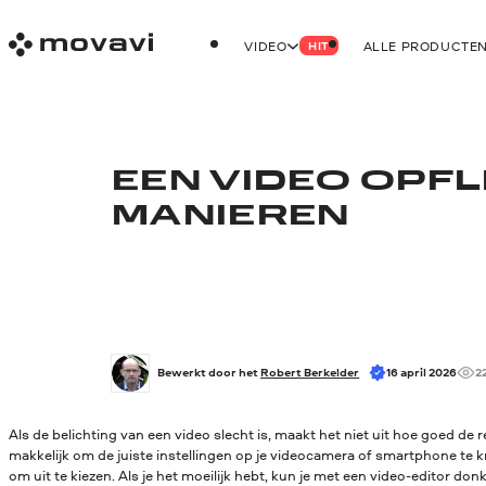
VIDEO
ALLE PRODUCTE
HIT
EEN VIDEO OPFL
MANIEREN
Bewerkt door het 
Robert Berkelder
16 april 2026
2
Als de belichting van een video slecht is, maakt het niet uit hoe goed de re
makkelijk om de juiste instellingen op je videocamera of smartphone te kr
om uit te kiezen. Als je het moeilijk hebt, kun je met een video-editor do