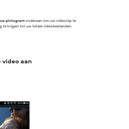
lus-pictogram
onderaan om uw videoclip te
 te krijgen tot uw lokale videobestanden.
e video aan