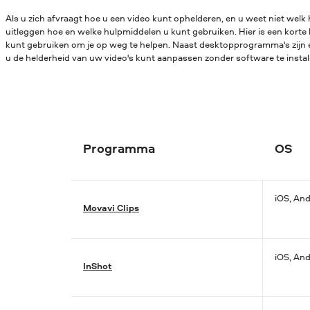
Als u zich afvraagt hoe u een video kunt ophelderen, en u weet niet welk
uitleggen hoe en welke hulpmiddelen u kunt gebruiken. Hier is een korte l
kunt gebruiken om je op weg te helpen.
Naast desktopprogramma's zijn e
u de helderheid van uw video's kunt aanpassen zonder software te instal
Programma
OS
iOS, And
Movavi Clips
iOS, And
InShot