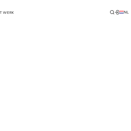
NL
T WERK