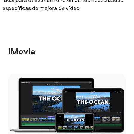
ideal para utilizar en función de tus necesidades
específicas de mejora de vídeo.
iMovie