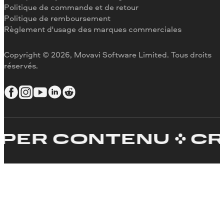
Politique de commande et de retour
Inverser une vidéo
Politique de remboursement
Stabiliser une vidéo
Règlement d'usage des marques commerciales
Ajuster une vidéo
Ajouter du texte à une vidéo
Copyright © 2026, Movavi Software Limited. Tous droits
réservés.
R CONTENU
CRÉEZ