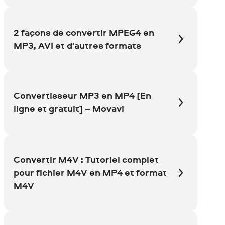
2 façons de convertir MPEG4 en
MP3, AVI et d'autres formats
Convertisseur MP3 en MP4 [En
ligne et gratuit] – Movavi
Convertir M4V : Tutoriel complet
pour fichier M4V en MP4 et format
M4V